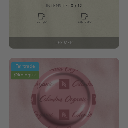
INTENSITET
0 / 12
Lungo
Espresso
LES MER
Fairtrade
Økologisk