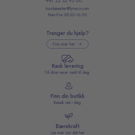
+47 22 32 95 00
kundesenter@lyreco.com
Man-Fre 08:00-16:00
Trenger du hjelp?
Finn svar her
Rask levering
Få dine varer raskt til deg.
Finn din butikk
Besøk oss i dag.
Bærekraft
Les mer om det her