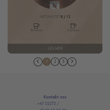
INTENSITET
8 / 12
Ristretto
Espresso
LES MER
1
2
3
Kontakt oss
+47 02272
/