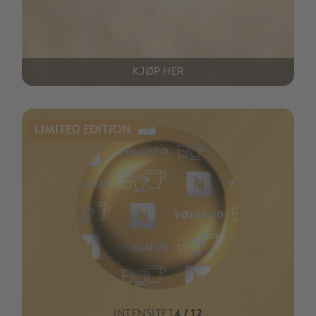
KJØP HER
LIMITED EDITION
INTENSITET
4 / 12