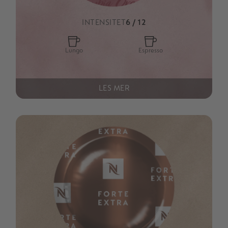
INTENSITET
6 / 12
Lungo
Espresso
LES MER