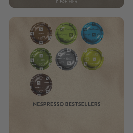
KJØP HER
NESPRESSO BESTSELLERS