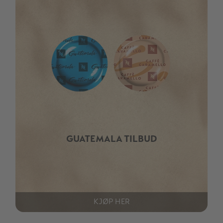
GUATEMALA TILBUD
KJØP HER