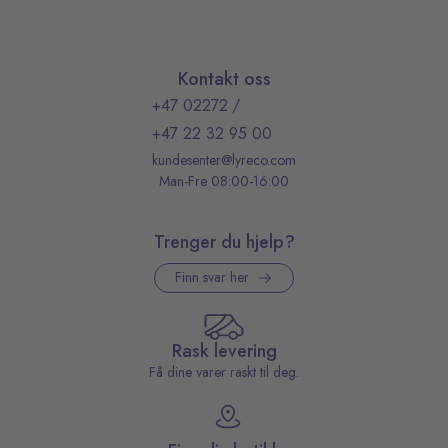
Kontakt oss
+47 02272
/
+47 22 32 95 00
kundesenter@lyreco.com
Man-Fre 08:00-16:00
Trenger du hjelp?
Finn svar her
Rask levering
Få dine varer raskt til deg.