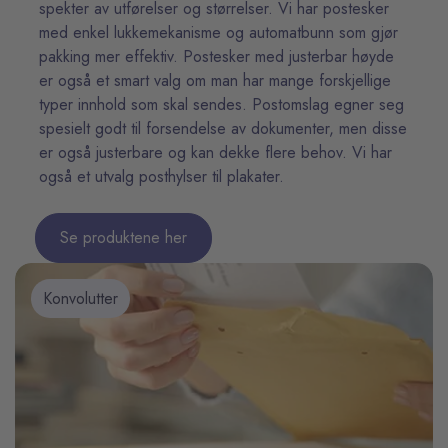
spekter av utførelser og størrelser. Vi har postesker
med enkel lukkemekanisme og automatbunn som gjør
pakking mer effektiv. Postesker med justerbar høyde
er også et smart valg om man har mange forskjellige
typer innhold som skal sendes. Postomslag egner seg
spesielt godt til forsendelse av dokumenter, men disse
er også justerbare og kan dekke flere behov. Vi har
også et utvalg posthylser til plakater.
Se produktene her
Konvolutter