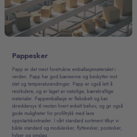
Pappesker
Papp er det mest foretrukne emballasjematerialet i
verden. Papp har god bæreevne og beskytter mot
støt og temperaturendringer. Papp er også lett å
resirkulere, og er laget av naturlige, bærekraftige
materialer. Pappemballasje er fleksibelt og kan
skreddersys til nesten hvert enkelt behov, og gir også
gode muligheter for profiltrykk med lave
oppstartskostnader. I vårt standard sortiment tilbyr vi
både standard og modulesker, flytteesker, postesker,
hylser og omslag.