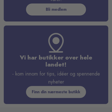
Bli medlem
Vi har butikker over hele
landet!
- kom innom for tips, idéer og spennende
nyheter
Finn din nærmeste butikk