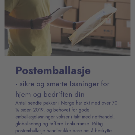
Postemballasje
- sikre og smarte løsninger for
hjem og bedriften din
Antall sendte pakker i Norge har økt med over 70
% siden 2019, og behovet for gode
emballasjeløsninger vokser i takt med netthandel,
globalisering og tøffere konkurranse. Riktig
postemballasje handler ikke bare om å beskytte