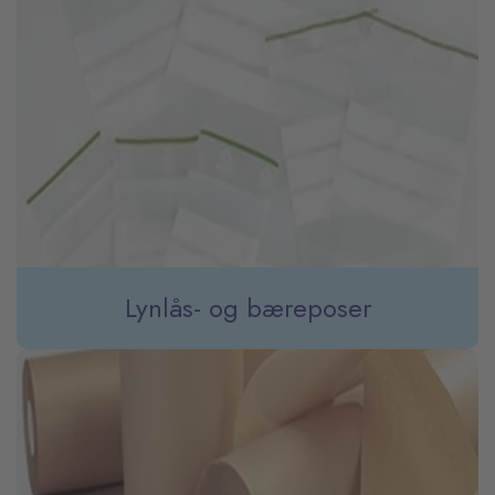
Lynlås- og bæreposer