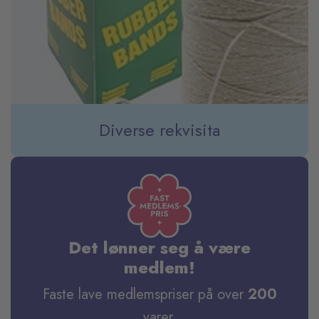
Diverse rekvisita
Det lønner seg å være
medlem!
Faste lave medlemspriser på over
200
varer.