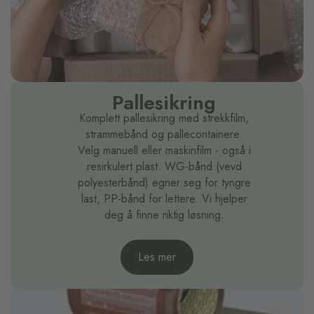
Pallesikring
Komplett pallesikring med strekkfilm,
strammebånd og pallecontainere.
Velg manuell eller maskinfilm - også i
resirkulert plast. WG-bånd (vevd
polyesterbånd) egner seg for tyngre
last, PP-bånd for lettere. Vi hjelper
deg å finne riktig løsning.
Les mer