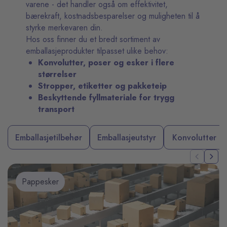
varene - det handler også om effektivitet,
bærekraft, kostnadsbesparelser og muligheten til å
styrke merkevaren din.
Hos oss finner du et bredt sortiment av
emballasjeprodukter tilpasset ulike behov:
Konvolutter, poser og esker i flere
størrelser
Stropper, etiketter og pakketeip
Beskyttende fyllmateriale for trygg
transport
Emballasjetilbehør
Emballasjeutstyr
Konvolutter
Pappesker