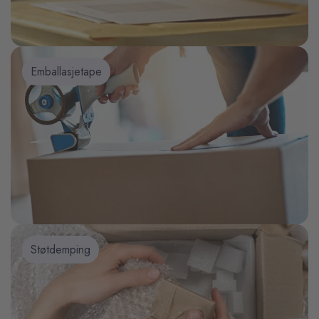
Emballasjetape
Støtdemping