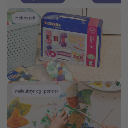
Hobbysett
Maleutstyr og -pensler