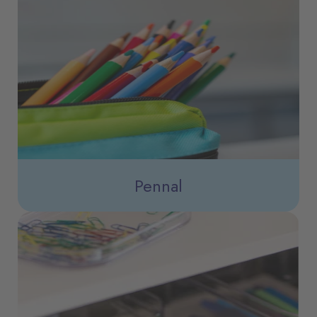
Pennal