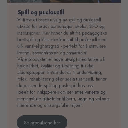
Spill og puslespill
Vi tilbyr et bredt utvalg av spill og puslespill
utviklet for bruk i barnehager, skoler, SFO og
institusjoner. Her finner du alt fra pedagogiske
brettspill og klassiske kortspill til puslespill med
ulik vanskelighetsgrad - perfekt for å stimulere
læring, konsentrasjon og samarbeid.
Våre produkter er nøye utvalgt med tanke på
holdbarhet, kvalitet og tilpasning til ulike
aldersgrupper. Enten det er til undervisning,
frilek, rehabilitering eller sosialt samspill, finner
du passende spill og puslespill hos oss.
Ideelt for innkjøpere som ser etter varierte og
meningsfulle aktiviteter til barn, unge og voksne
i lærende og omsorgsfulle miljøer.
Se produktene her