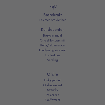
Bærekraft
Les mer om det her
Kundesenter
Brukermanual
Ofte stilte spørsmål
Retur/reklamasjon
Etterlysning av varer
Kontakt oss
Varsling
Ordre
Innkjøpslister
Ordreoversikt
Statistikk
Restordre
Skaffevarer