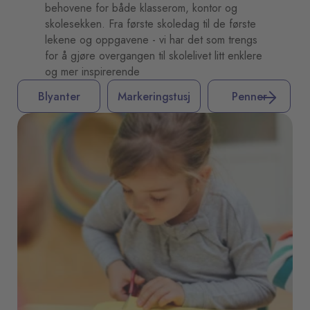
behovene for både klasserom, kontor og
skolesekken. Fra første skoledag til de første
lekene og oppgavene - vi har det som trengs
for å gjøre overgangen til skolelivet litt enklere
og mer inspirerende
Blyanter
Markeringstusj
Penner