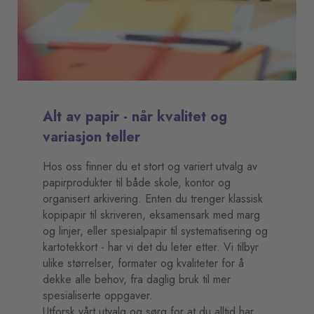
Alt av papir - når kvalitet og
variasjon teller
Hos oss finner du et stort og variert utvalg av
papirprodukter til både skole, kontor og
organisert arkivering. Enten du trenger klassisk
kopipapir til skriveren, eksamensark med marg
og linjer, eller spesialpapir til systematisering og
kartotekkort - har vi det du leter etter. Vi tilbyr
ulike størrelser, formater og kvaliteter for å
dekke alle behov, fra daglig bruk til mer
spesialiserte oppgaver.
Utforsk vårt utvalg og sørg for at du alltid har