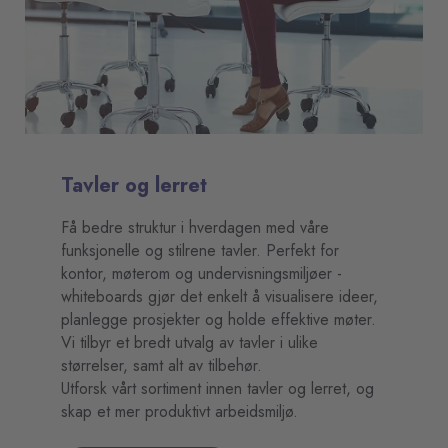
Tavler og lerret
Få bedre struktur i hverdagen med våre
funksjonelle og stilrene tavler. Perfekt for
kontor, møterom og undervisningsmiljøer -
whiteboards gjør det enkelt å visualisere ideer,
planlegge prosjekter og holde effektive møter.
Vi tilbyr et bredt utvalg av tavler i ulike
størrelser, samt alt av tilbehør.
Utforsk vårt sortiment innen tavler og lerret, og
skap et mer produktivt arbeidsmiljø.