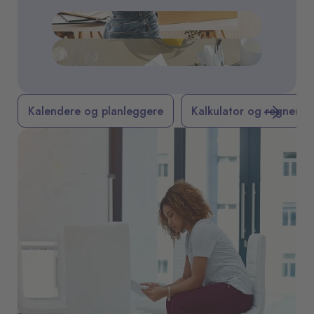
Samle kollegaer eller klassen?
Kalendere og planleggere
Kalkulator og regnemas