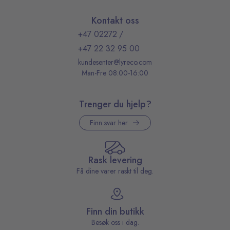
Kontakt oss
+47 02272
/
+47 22 32 95 00
kundesenter@lyreco.com
Man-Fre 08:00-16:00
Trenger du hjelp?
Finn svar her
Rask levering
Få dine varer raskt til deg.
Finn din butikk
Besøk oss i dag.