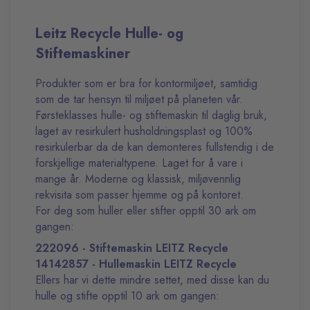
Leitz Recycle Hulle- og
Stiftemaskiner
Produkter som er bra for kontormiljøet, samtidig
som de tar hensyn til miljøet på planeten vår.
Førsteklasses hulle- og stiftemaskin til daglig bruk,
laget av resirkulert husholdningsplast og 100%
resirkulerbar da de kan demonteres fullstendig i de
forskjellige materialtypene. Laget for å vare i
mange år. Moderne og klassisk, miljøvennlig
rekvisita som passer hjemme og på kontoret.
For deg som huller eller stifter opptil 30 ark om
gangen:
222096 - Stiftemaskin LEITZ Recycle
14142857 - Hullemaskin LEITZ Recycle
Ellers har vi dette mindre settet, med disse kan du
hulle og stifte opptil 10 ark om gangen: