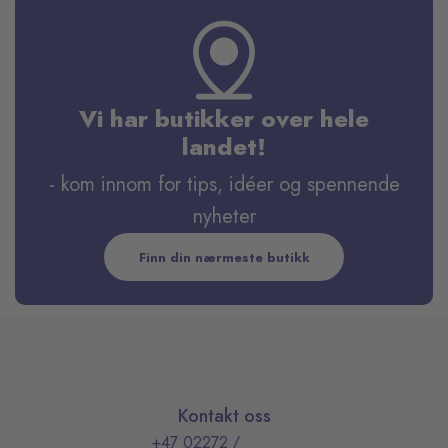
Vi har butikker over hele
landet!
- kom innom for tips, idéer og spennende
nyheter
Finn din nærmeste butikk
Kontakt oss
+47 02272
/