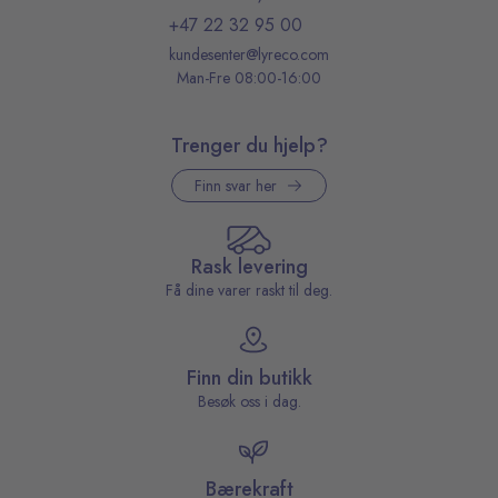
+47 22 32 95 00
kundesenter@lyreco.com
Man-Fre 08:00-16:00
Trenger du hjelp?
Finn svar her
Rask levering
Få dine varer raskt til deg.
Finn din butikk
Besøk oss i dag.
Bærekraft