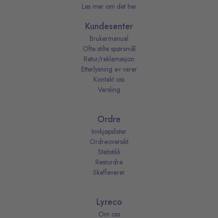
Les mer om det her
Kundesenter
Brukermanual
Ofte stilte spørsmål
Retur/reklamasjon
Etterlysning av varer
Kontakt oss
Varsling
Ordre
Innkjøpslister
Ordreoversikt
Statistikk
Restordre
Skaffevarer
Lyreco
Om oss