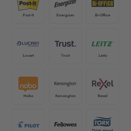
Post-It
Energizer
Bi-Office
Lucart
Trust
Leitz
Nobo
Kensington
Rexel