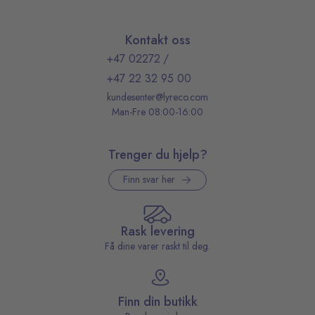
Kontakt oss
+47 02272
/
+47 22 32 95 00
kundesenter@lyreco.com
Man-Fre 08:00-16:00
Trenger du hjelp?
Finn svar her
Rask levering
Få dine varer raskt til deg.
Finn din butikk