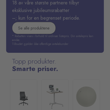
18 av våre største partnere tilbyr
eksklusive jubileumsrabatter
–; kun for en begrenset periode.
Se alle produktene
* Rabatten vises i forhold til ordinær listepris. Din avtalepris kan
avvike.
Tilbudet gjelder ikke offentlige avtalekunder
Topp produkter.
Smarte priser.