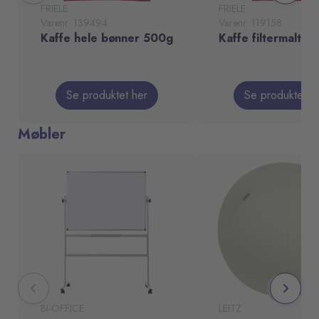
FRIELE
FRIELE
Varenr: 139494
Varenr: 119158
Kaffe hele bønner 500g
Kaffe filtermalt 2
Se produktet her
Se produktet h
Møbler
BI-OFFICE
LEITZ