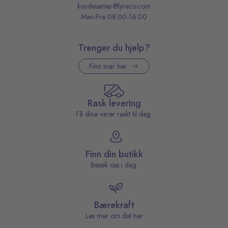
kundesenter@lyreco.com
Man-Fre 08:00-16:00
Trenger du hjelp?
Finn svar her
Rask levering
Få dine varer raskt til deg.
Finn din butikk
Besøk oss i dag.
Bærekraft
Les mer om det her