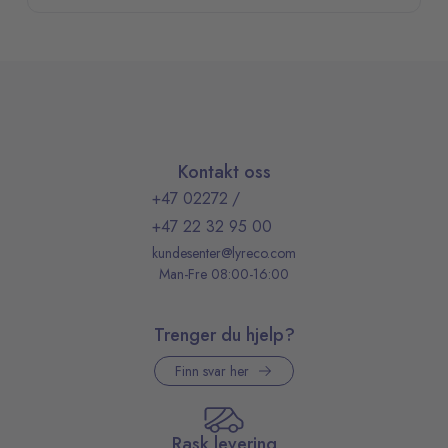
Kontakt oss
+47 02272
/
+47 22 32 95 00
kundesenter@lyreco.com
Man-Fre 08:00-16:00
Trenger du hjelp?
Finn svar her
Rask levering