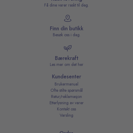
Få dine varer raskt til deg.
Finn din butikk
Besøk oss i dag.
Bærekraft
Les mer om det her
Kundesenter
Brukermanual
Ofte stilte spørsmål
Retur/reklamasjon
Etterlysning av varer
Kontakt oss
Varsling