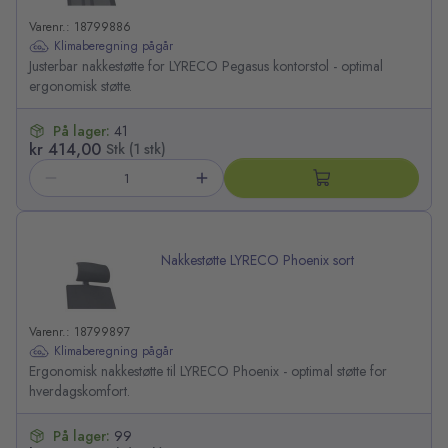
Varenr.: 18799886
Klimaberegning pågår
Justerbar nakkestøtte for LYRECO Pegasus kontorstol - optimal
ergonomisk støtte.
På lager:
41
kr 414,00
Stk (1 stk)
Nakkestøtte LYRECO Phoenix sort
Varenr.: 18799897
Klimaberegning pågår
Ergonomisk nakkestøtte til LYRECO Phoenix - optimal støtte for
hverdagskomfort.
På lager:
99