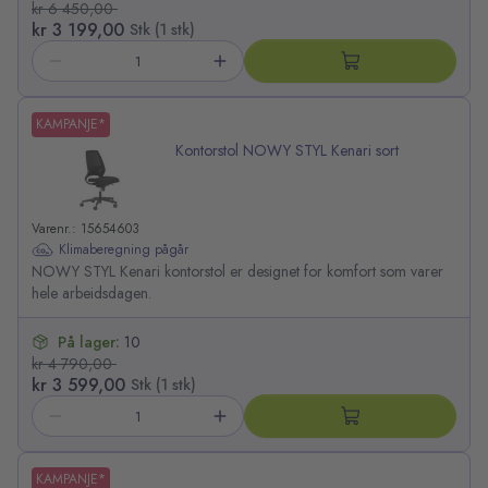
kr 6 450,00
kr 3 199,00
Stk (1 stk)
KAMPANJE*
Kontorstol NOWY STYL Kenari sort
Varenr.: 15654603
Klimaberegning pågår
NOWY STYL Kenari kontorstol er designet for komfort som varer
hele arbeidsdagen.
På lager:
10
kr 4 790,00
kr 3 599,00
Stk (1 stk)
KAMPANJE*