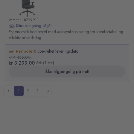
Varenr.: 18799911
Klimaberegning pågår
Ergonomisk kontorstol med autosynkronisering for komfortabel og
effektiv arbeidsdag.
Restnotert:
ubekreftet leveringsdato
kr 4 455,00
kr 3 299,00
Stk (1 stk)
Ikke tilgjengelig på nett
1
2
3