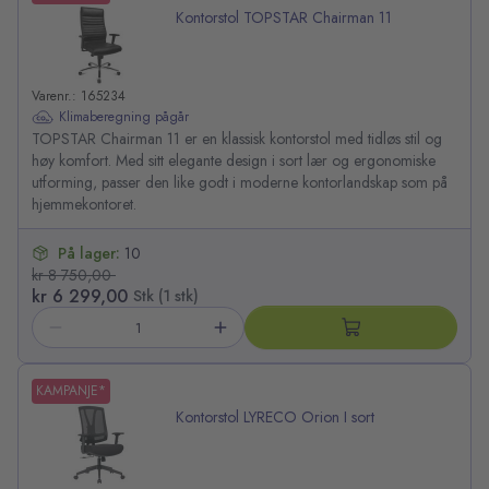
Kontorstol TOPSTAR Chairman 11
Varenr.: 165234
Klimaberegning pågår
TOPSTAR Chairman 11 er en klassisk kontorstol med tidløs stil og
høy komfort. Med sitt elegante design i sort lær og ergonomiske
utforming, passer den like godt i moderne kontorlandskap som på
hjemmekontoret.
På lager:
10
kr 8 750,00
kr 6 299,00
Stk (1 stk)
KAMPANJE*
Kontorstol LYRECO Orion I sort