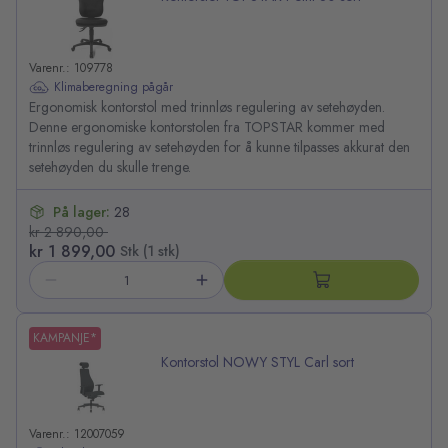
Varenr.: 109778
Klimaberegning pågår
Ergonomisk kontorstol med trinnløs regulering av setehøyden.
Denne ergonomiske kontorstolen fra TOPSTAR kommer med
trinnløs regulering av setehøyden for å kunne tilpasses akkurat den
setehøyden du skulle trenge.
På lager:
28
kr 2 890,00
kr 1 899,00
Stk (1 stk)
KAMPANJE*
Kontorstol NOWY STYL Carl sort
Varenr.: 12007059