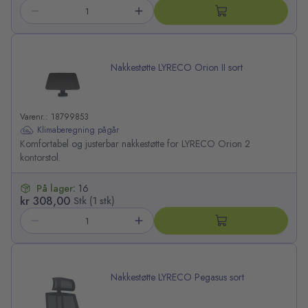
Nakkestøtte LYRECO Orion II sort
Varenr.: 18799853
Klimaberegning pågår
Komfortabel og justerbar nakkestøtte for LYRECO Orion 2
kontorstol.
På lager:
16
kr 308,00
Stk (1 stk)
Nakkestøtte LYRECO Pegasus sort