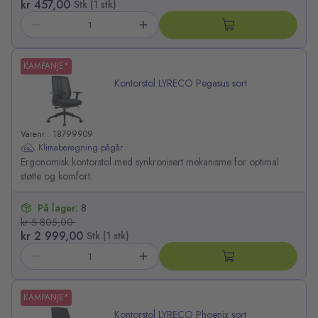
kr 457,00
Stk (1 stk)
KAMPANJE*
Kontorstol LYRECO Pegasus sort
Varenr.: 18799909
Klimaberegning pågår
Ergonomisk kontorstol med synkronisert mekanisme for optimal
støtte og komfort.
På lager:
8
kr 5 805,00
kr 2 999,00
Stk (1 stk)
KAMPANJE*
Kontorstol LYRECO Phoenix sort