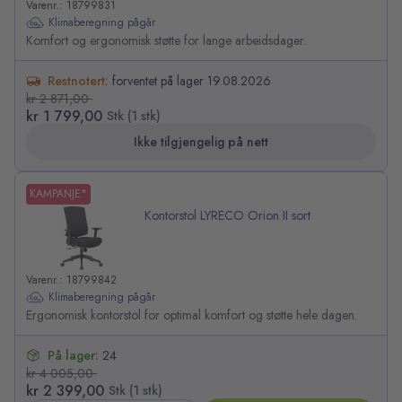
Varenr.: 18799831
Klimaberegning pågår
Komfort og ergonomisk støtte for lange arbeidsdager.
Restnotert:
forventet på lager 19.08.2026
kr 2 871,00
kr 1 799,00
Stk (1 stk)
Ikke tilgjengelig på nett
KAMPANJE*
Kontorstol LYRECO Orion II sort
Varenr.: 18799842
Klimaberegning pågår
Ergonomisk kontorstol for optimal komfort og støtte hele dagen.
På lager:
24
kr 4 005,00
kr 2 399,00
Stk (1 stk)