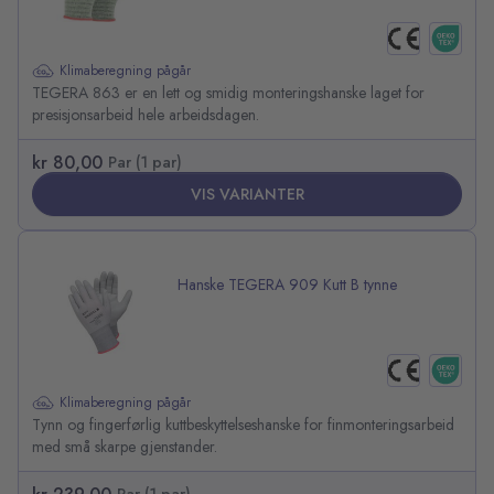
Klimaberegning pågår
TEGERA 863 er en lett og smidig monteringshanske laget for
presisjonsarbeid hele arbeidsdagen.
kr 80,00
Par (1 par)
VIS VARIANTER
Hanske TEGERA 909 Kutt B tynne
Klimaberegning pågår
Tynn og fingerførlig kuttbeskyttelseshanske for finmonteringsarbeid
med små skarpe gjenstander.