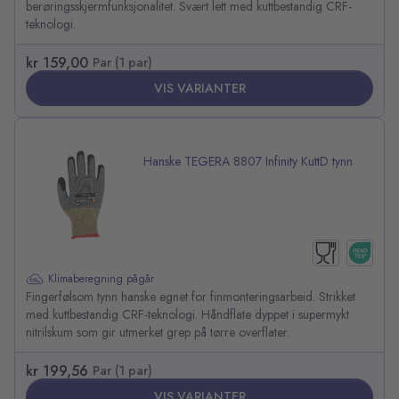
berøringsskjermfunksjonalitet. Svært lett med kuttbestandig CRF-
teknologi.
kr 159,00
Par (1 par)
VIS VARIANTER
Hanske TEGERA 8807 Infinity KuttD tynn
Klimaberegning pågår
Fingerfølsom tynn hanske egnet for finmonteringsarbeid. Strikket
med kuttbestandig CRF-teknologi. Håndflate dyppet i supermykt
nitrilskum som gir utmerket grep på tørre overflater.
kr 199,56
Par (1 par)
VIS VARIANTER