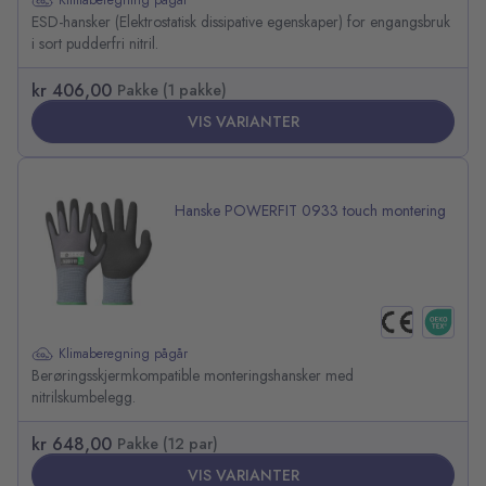
ESD-hansker (Elektrostatisk dissipative egenskaper) for engangsbruk
i sort pudderfri nitril.
kr 406,00
Pakke (1 pakke)
VIS VARIANTER
Hanske POWERFIT 0933 touch montering
Klimaberegning pågår
Berøringsskjermkompatible monteringshansker med
nitrilskumbelegg.
kr 648,00
Pakke (12 par)
VIS VARIANTER