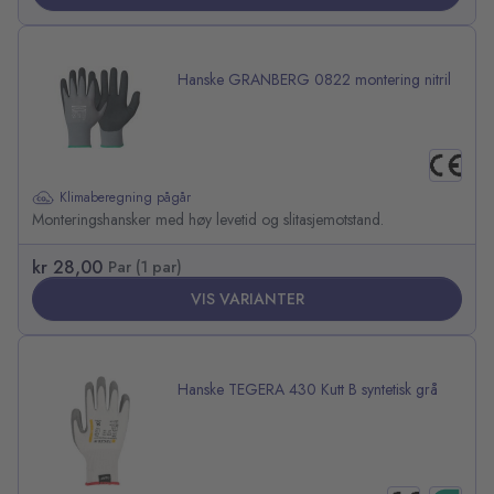
Hanske GRANBERG 0822 montering nitril
Klimaberegning pågår
Monteringshansker med høy levetid og slitasjemotstand.
kr 28,00
Par (1 par)
VIS VARIANTER
Hanske TEGERA 430 Kutt B syntetisk grå