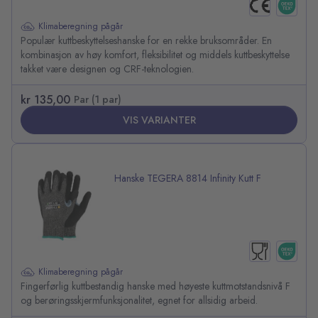
Klimaberegning pågår
Populær kuttbeskyttelseshanske for en rekke bruksområder. En
kombinasjon av høy komfort, fleksibilitet og middels kuttbeskyttelse
takket være designen og CRF-teknologien.
kr 135,00
Par (1 par)
VIS VARIANTER
Hanske TEGERA 8814 Infinity Kutt F
Klimaberegning pågår
Fingerførlig kuttbestandig hanske med høyeste kuttmotstandsnivå F
og berøringsskjermfunksjonalitet, egnet for allsidig arbeid.