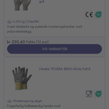
grå
0,290 kg CO2e/PAR
Svært slitesterke og pustende monteringshansker med
polyuretanbelegg.
kr 230,40
Pakke (12 par)
VIS VARIANTER
Hanske TEGERA 8805 Infinity Kutt B
Klimaberegning pågår
Fingerførlig kuttbestandig hanske med