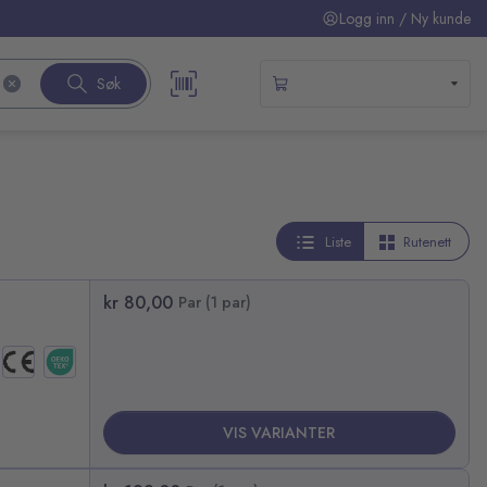
Logg inn / Ny kunde
Søk
Liste
Rutenett
kr 80,00
Par (1 par)
VIS VARIANTER