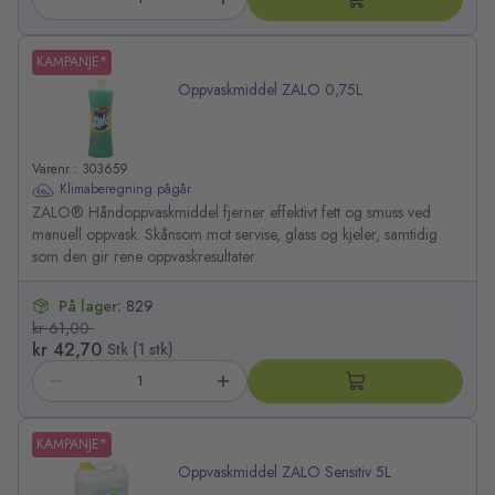
KAMPANJE*
Oppvaskmiddel ZALO 0,75L
Varenr.: 303659
Klimaberegning pågår
ZALO® Håndoppvaskmiddel fjerner effektivt fett og smuss ved
manuell oppvask. Skånsom mot servise, glass og kjeler, samtidig
som den gir rene oppvaskresultater.
På lager:
829
kr 61,00
kr 42,70
Stk (1 stk)
KAMPANJE*
Oppvaskmiddel ZALO Sensitiv 5L