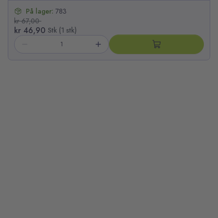
På lager:
783
kr 67,00
kr 46,90
Stk (1 stk)