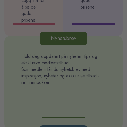
Logg inn for
gode
å se de
prisene
gode
prisene
Nyhetsbrev
Hold deg oppdatert på nyheter, tips og
eksklusive medlemstilbud.
Som medlem får du nyhetsbrev med
inspirasjon, nyheter og eksklusive tilbud -
rett i innboksen.