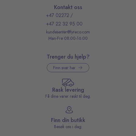
Kontakt oss
+47 02272
/
+47 22 32 95 00
kundesenter@lyreco.com
Man-Fre 08:00-16:00
Trenger du hjelp?
Finn svar her
Rask levering
Få dine varer raskt til deg.
Finn din butikk
Besøk oss i dag.