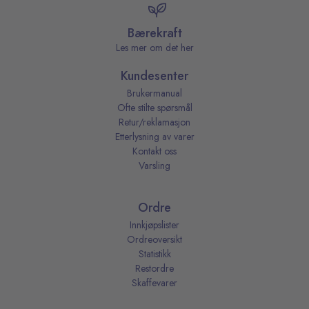
Bærekraft
Les mer om det her
Kundesenter
Brukermanual
Ofte stilte spørsmål
Retur/reklamasjon
Etterlysning av varer
Kontakt oss
Varsling
Ordre
Innkjøpslister
Ordreoversikt
Statistikk
Restordre
Skaffevarer