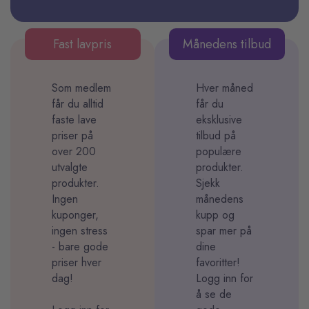
Fast lavpris
Månedens tilbud
Som medlem
Hver måned
får du alltid
får du
faste lave
eksklusive
priser på
tilbud på
over 200
populære
utvalgte
produkter.
produkter.
Sjekk
Ingen
månedens
kuponger,
kupp og
ingen stress
spar mer på
- bare gode
dine
priser hver
favoritter!
dag!
Logg inn for
å se de