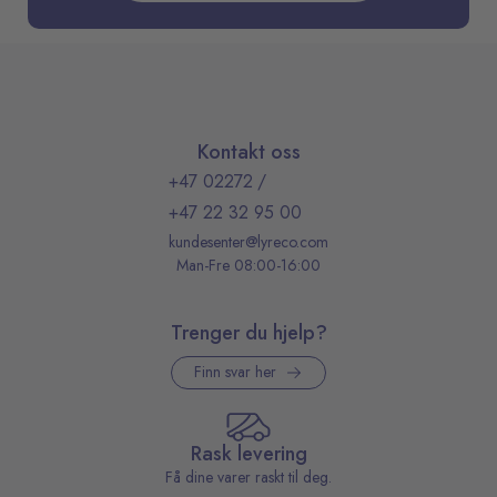
Kontakt oss
+47 02272
/
+47 22 32 95 00
kundesenter@lyreco.com
Man-Fre 08:00-16:00
Trenger du hjelp?
Finn svar her
Rask levering
Få dine varer raskt til deg.