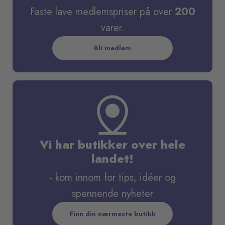
Faste lave medlemspriser på over
200
varer.
Bli medlem
Vi har butikker over hele
landet!
- kom innom for tips, idéer og
spennende nyheter
Finn din nærmeste butikk