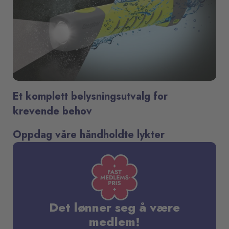
Et komplett belysningsutvalg for
krevende behov
Oppdag våre håndholdte lykter
Det lønner seg å være
medlem!