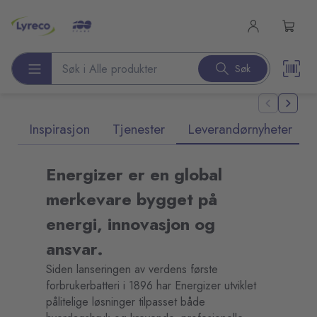
l hovedinnhold
Søk
Søk etter produkter
Inspirasjon
Tjenester
Leverandørnyheter
Energizer er en global
merkevare bygget på
energi, innovasjon og
ansvar.
Siden lanseringen av verdens første
forbrukerbatteri i 1896 har Energizer utviklet
pålitelige løsninger tilpasset både