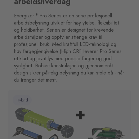
arbeidshverdag
Energizer
Pro Series er en serie profesjonell
®
arbeidsbelysning utviklet for høy ytelse, fleksibilitet
og holdbarhet. Serien er designet for krevende
arbeidsmiljøer og oppfyller strenge krav til
profesjonell bruk. Med kraftfull LED-teknologi og
høy fargegjengivelse (High CRI) leverer Pro Series
et klart og jevnt lys med presise farger og god
synlighet. Robust konstruksjon og gjennomtenkt
design sikrer pålitelig belysning du kan stole på - når
du trenger det mest.
Hybrid