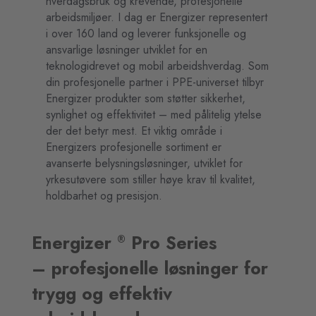
hverdagsbruk og krevende, profesjonelle
arbeidsmiljøer. I dag er Energizer representert
i over 160 land og leverer funksjonelle og
ansvarlige løsninger utviklet for en
teknologidrevet og mobil arbeidshverdag. Som
din profesjonelle partner i PPE-universet tilbyr
Energizer produkter som støtter sikkerhet,
synlighet og effektivitet – med pålitelig ytelse
der det betyr mest. Et viktig område i
Energizers profesjonelle sortiment er
avanserte belysningsløsninger, utviklet for
yrkesutøvere som stiller høye krav til kvalitet,
holdbarhet og presisjon.
Energizer
Pro Series
®
– profesjonelle løsninger for
trygg og effektiv