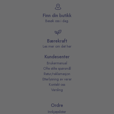
Finn din butikk
Besøk oss i dag.
Bærekraft
Les mer om det her
Kundesenter
Brukermanual
Ofte stilte spørsmål
Retur/reklamasjon
Etterlysning av varer
Kontakt oss
Varsling
Ordre
Innkjøpslister