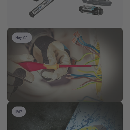
Høy CRI
IP67