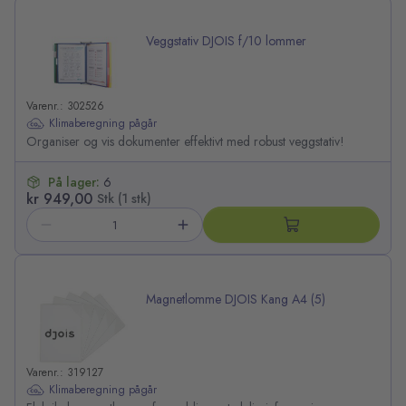
Veggstativ DJOIS f/10 lommer
Varenr.: 302526
Klimaberegning pågår
Organiser og vis dokumenter effektivt med robust veggstativ!
På lager:
6
kr 949,00
Stk (1 stk)
Magnetlomme DJOIS Kang A4 (5)
Varenr.: 319127
Klimaberegning pågår