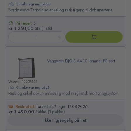
Klimaberegning pågår
Bordstativfot Tarifold er enkel og rask tilgang til dokumentene.
På lager:
5
kr 1 350,00
Stk (1 stk)
Veggstativ DJOIS A4 10 lommer PP sort
Varenr.: 19207888
Klimaberegning pågår
Rask og enkel dokumentvisning med magnetisk monteringssystem.
Restnotert:
forventet på lager 17.08.2026
kr 1 490,00
Pakke (1 pakke)
Ikke tilgjengelig på nett