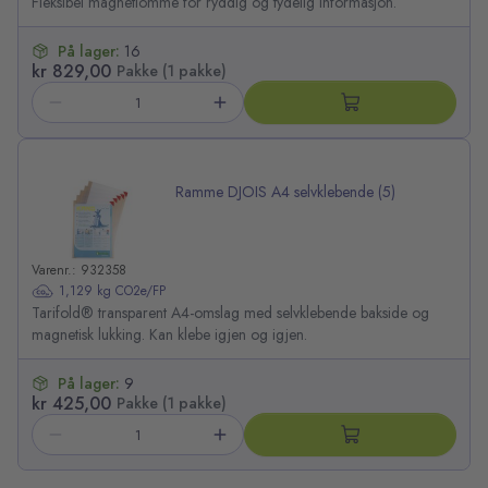
Fleksibel magnetlomme for ryddig og tydelig informasjon.
På lager:
16
kr 829,00
Pakke (1 pakke)
Ramme DJOIS A4 selvklebende (5)
Varenr.: 932358
1,129 kg CO2e/FP
Tarifold® transparent A4-omslag med selvklebende bakside og
magnetisk lukking. Kan klebe igjen og igjen.
På lager:
9
kr 425,00
Pakke (1 pakke)