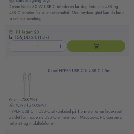
Klimaberegning pågår
Denne Nedis 30 W USB-C billaderen lar deg lade alle USB og
USB-C-enheter fra bilens strømuttak. Med høyhastighet kan du lade
to enheter samtidig.
På lager:
28
kr 155,00
Stk (1 stk)
Kabel HYPER USB-C til USB-C 1,5m
Varenr.: 75007903
0,398 kg CO2e/ST
HYPER USB-C til USB-C silikon­kabel på 1,5 meter er en ladekabel
utviklet for moderne USB-C-enheter som MacBooks, PC-bærbare,
nettbrett og mobiltelefoner.