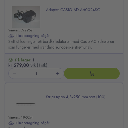
Adapter CASIO AD-A60024SG
Varenr.: 772952
Klimaberegning pågår
Skift ut ledningen på bordkalkulatoren med Casio AC-adapteren
som fungerer med standard europeiske strømuttak.
På lager:
1
kr 279,00
Stk (1 stk)
Strips nylon 4,8x250 mm sort (100)
Varenr.: 196054
Klimaberegning pågår