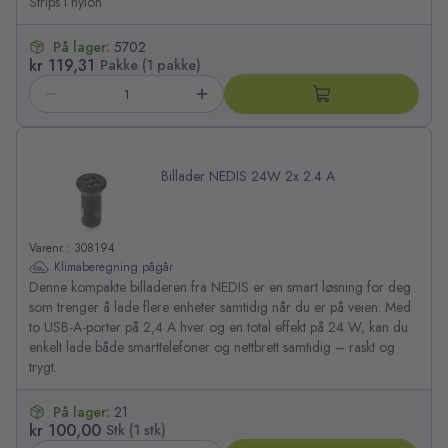
Strips i nylon
På lager:
5702
kr 119,31
Pakke (1 pakke)
Billader NEDIS 24W 2x 2.4 A
Varenr.: 308194
Klimaberegning pågår
Denne kompakte billaderen fra NEDIS er en smart løsning for deg
som trenger å lade flere enheter samtidig når du er på veien. Med
to USB-A-porter på 2,4 A hver og en total effekt på 24 W, kan du
enkelt lade både smarttelefoner og nettbrett samtidig – raskt og
trygt.
På lager:
21
kr 100,00
Stk (1 stk)