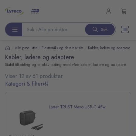
l hovedinnhold
Søk
Søk etter produkter
/
/
/
Alle produkter
Elektronikk og datarekvisita
Kabler, ladere og adaptere
Kabler, ladere og adaptere
Stabil tilkobling og effektiv lading med våre kabler, ladere og adaptere.
Viser 12 av 61 produkter
Kategori & filter
Lader TRUST Maxo USB-C 45w