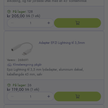
avkobling, og har jordede uttak med en 45° kontaktvinkel.
På lager:
128
kr 205,00
Stk (1 stk)
Adapter EPZI Lightning til 3,5mm
Varenr.: 268691
Klimaberegning pågår
Epzi Lightning til 3,5 mm lydadapter, aluminium deksel,
kabellengde 45 mm, sølv
På lager:
26
kr 119,00
Stk (1 stk)