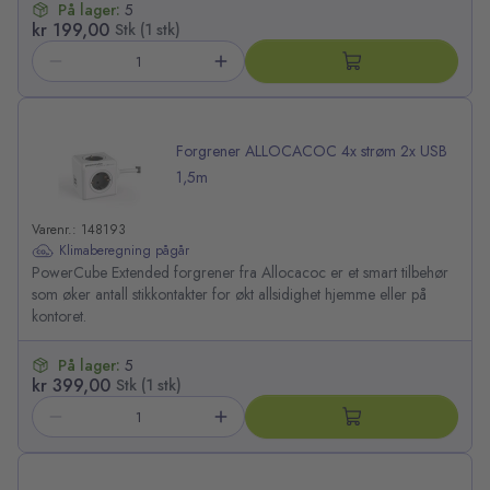
På lager:
5
kr 199,00
Stk (1 stk)
Forgrener ALLOCACOC 4x strøm 2x USB
1,5m
Varenr.: 148193
Klimaberegning pågår
PowerCube Extended forgrener fra Allocacoc er et smart tilbehør
som øker antall stikkontakter for økt allsidighet hjemme eller på
kontoret.
På lager:
5
kr 399,00
Stk (1 stk)