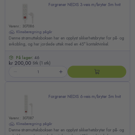
Forgrener NEDIS 3-veis m/bryter 5m hvit
Varenr.: 307086
Klimaberegning pågår
Denne strømuttaksboksen har en opplyst sikkerhetsbryter for på- og
avkobling, og har jordede uttak med en 45° kontaktvinkel.
På lager:
46
kr 200,00
Stk (1 stk)
Forgrener NEDIS 6-veis m/bryter 5m hvit
Varenr.: 307087
Klimaberegning pågår
Denne strømuttaksboksen har en opplyst sikkerhetsbryter for på- og