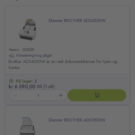
Skanner BROTHER ADS4550W
Varenr.: 302059
Klimaberegning pågår
Brother ADS4550W er en rask dokumentskanner for hjem og
kontor.
På lager:
3
kr 6 390,00
Stk (1 stk)
Skanner BROTHER ADS1800W