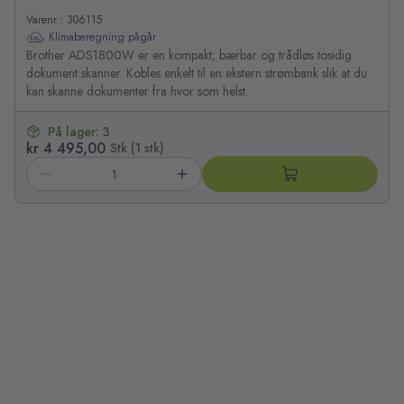
Varenr.: 306115
Klimaberegning pågår
Brother ADS1800W er en kompakt, bærbar og trådløs tosidig
dokument skanner. Kobles enkelt til en ekstern strømbank slik at du
kan skanne dokumenter fra hvor som helst.
På lager:
3
kr 4 495,00
Stk (1 stk)