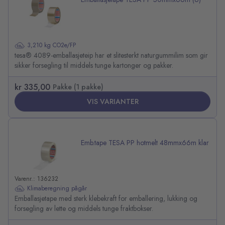
3,210 kg CO2e/FP
tesa® 4089-emballasjeteip har et slitesterkt naturgummilim som gir
sikker forsegling til middels tunge kartonger og pakker.
kr 335,00
Pakke (1 pakke)
VIS VARIANTER
Emb.tape TESA PP hotmelt 48mmx66m klar
Varenr.: 136232
Klimaberegning pågår
Emballasjetape med sterk klebekraft for emballering, lukking og
forsegling av lette og middels tunge fraktbokser.