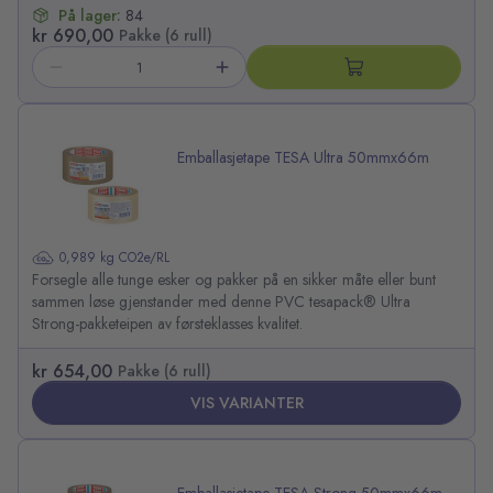
På lager:
84
kr 690,00
Pakke (6 rull)
Emballasjetape TESA Ultra 50mmx66m
0,989 kg CO2e/RL
Forsegle alle tunge esker og pakker på en sikker måte eller bunt
sammen løse gjenstander med denne PVC tesapack® Ultra
Strong-pakketeipen av førsteklasses kvalitet.
kr 654,00
Pakke (6 rull)
VIS VARIANTER