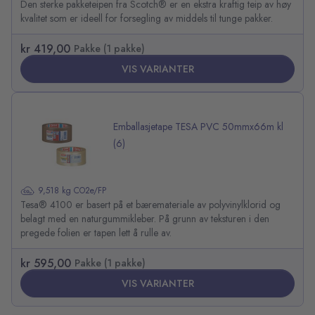
Den sterke pakketeipen fra Scotch® er en ekstra kraftig teip av høy
kvalitet som er ideell for forsegling av middels til tunge pakker.
kr 419,00
Pakke (1 pakke)
VIS VARIANTER
Emballasjetape TESA PVC 50mmx66m kl
(6)
9,518 kg CO2e/FP
Tesa® 4100 er basert på et bæremateriale av polyvinylklorid og
belagt med en naturgummikleber. På grunn av teksturen i den
pregede folien er tapen lett å rulle av.
kr 595,00
Pakke (1 pakke)
VIS VARIANTER