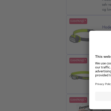
selv v
og lo
KAMPANJE*
Hode
Varen
1
Hold h
denne 
KAMPANJE*
Hode
Varen
2
Hold h
denne 
KAMPANJE*
Hode