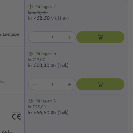
På lager:
2
kr 655,00
kr 458,50
Stk (1 stk)
. Energizer
På lager:
6
kr 719,00
kr 503,30
Stk (1 stk)
ten.
På lager:
3
kr 795,00
kr 556,50
Stk (1 stk)
litelig,