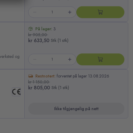
På lager:
3
kr 905,00
kr 633,50
Stk (1 stk)
 verksted og
Restnotert:
forventet på lager 13.08.2026
kr 1 150,00
kr 805,00
Stk (1 stk)
Ikke tilgjengelig på nett