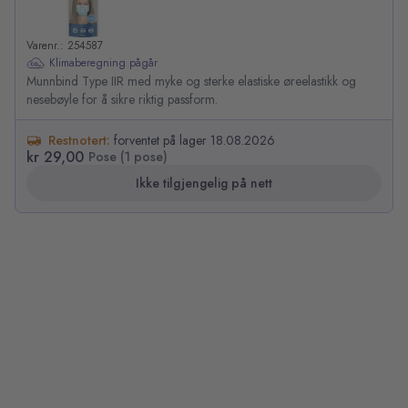
Varenr.: 254587
Klimaberegning pågår
Munnbind Type IIR med myke og sterke elastiske øreelastikk og
nesebøyle for å sikre riktig passform.
Restnotert:
forventet på lager 18.08.2026
kr 29,00
Pose (1 pose)
Ikke tilgjengelig på nett