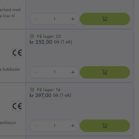
marbeid med
 krav til
På lager:
20
kr 252,00
Stk (1 stk)
e kuttskader
På lager:
14
kr 397,00
Stk (1 stk)
ntilasjon