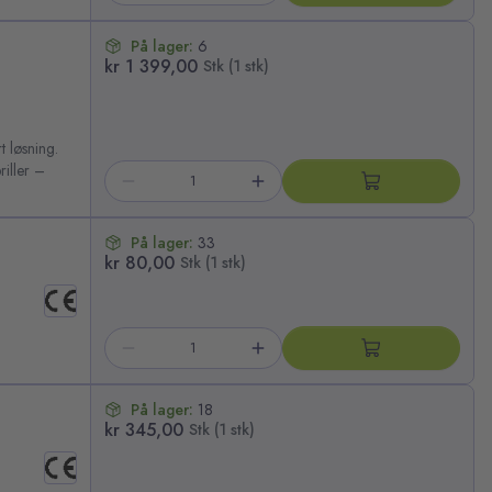
På lager:
6
kr 1 399,00
Stk (1 stk)
t løsning.
riller –
På lager:
33
kr 80,00
Stk (1 stk)
På lager:
18
kr 345,00
Stk (1 stk)