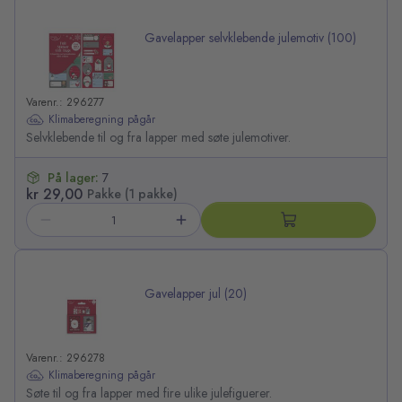
Gavelapper selvklebende julemotiv (100)
Varenr.: 296277
Klimaberegning pågår
Selvklebende til og fra lapper med søte julemotiver.
På lager:
7
kr 29,00
Pakke (1 pakke)
Gavelapper jul (20)
Varenr.: 296278
Klimaberegning pågår
Søte til og fra lapper med fire ulike julefiguerer.