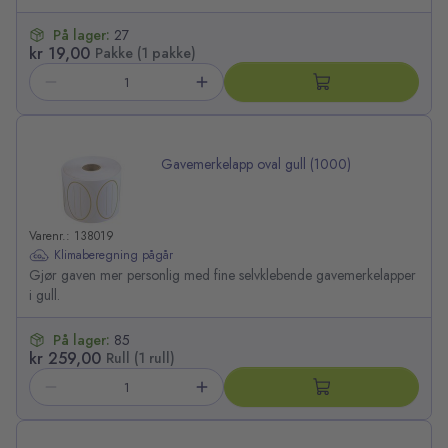
På lager:
27
kr 19,00
Pakke (1 pakke)
Gavemerkelapp oval gull (1000)
Varenr.: 138019
Klimaberegning pågår
Gjør gaven mer personlig med fine selvklebende gavemerkelapper
i gull.
På lager:
85
kr 259,00
Rull (1 rull)