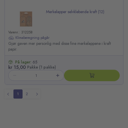
Merkelapper selvklebende kraft (12)
Varenr.: 312258
Klimaberegning pågår
Gjør gaven mer personlig med disse fine merkelappene i kraft
papir.
På lager:
65
kr 15,00
Pakke (1 pakke)
1
2