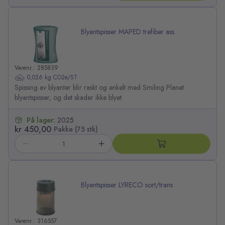
Blyantspisser MAPED trefiber ass
Varenr.: 285839
0,026 kg CO2e/ST
Spissing av blyanter blir raskt og enkelt med Smiling Planet
blyantspisser, og det skader ikke blyet.
På lager:
2025
kr 450,00
Pakke (75 stk)
Blyantspisser LYRECO sort/trans
Varenr.: 316557