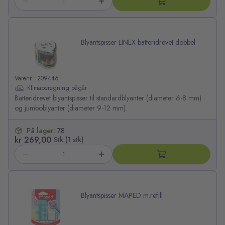
Blyantspisser LINEX batteridrevet dobbel
Varenr.: 209446
Klimaberegning pågår
Batteridrevet blyantspisser til standardblyanter (diameter 6-8 mm)
og jumboblyanter (diameter 9-12 mm).
På lager:
78
kr 269,00
Stk (1 stk)
Blyantspisser MAPED m.refill