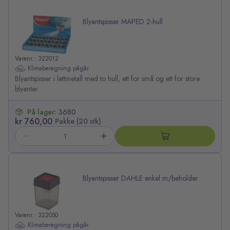
Blyantspisser MAPED 2-hull
Varenr.: 322012
Klimaberegning pågår
Blyantspisser i lettmetall med to hull, ett for små og ett for store
blyanter.
På lager:
3680
kr 760,00
Pakke (20 stk)
Blyantspisser DAHLE enkel m/beholder
Varenr.: 322050
Klimaberegning pågår