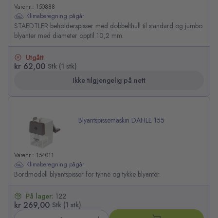
Varenr.: 150888
Klimaberegning pågår
STAEDTLER beholderspisser med dobbelthull til standard og jumbo
blyanter med diameter opptil 10,2 mm.
Utgått
kr 62,00
Stk (1 stk)
Ikke tilgjengelig på nett
Blyantspissemaskin DAHLE 155
Varenr.: 154011
Klimaberegning pågår
Bordmodell blyantspisser for tynne og tykke blyanter.
På lager:
122
kr 269,00
Stk (1 stk)