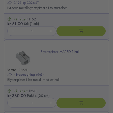
0,193 kg CO2e/ST
Lyrecos metallblyantspissere i to størrelser.
På lager:
1152
kr 51,00
Stk (1 stk)
Blyantspisser MAPED 1-hull
Varenr.: 322011
Klimaberegning pågår
Blyantspisser i lett metall med ett hull.
På lager:
1320
kr 380,00
Pakke (20 stk)