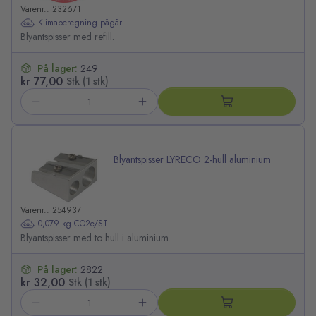
Varenr.: 232671
Klimaberegning pågår
Blyantspisser med refill.
På lager:
249
kr 77,00
Stk (1 stk)
Blyantspisser LYRECO 2-hull aluminium
Varenr.: 254937
0,079 kg CO2e/ST
Blyantspisser med to hull i aluminium.
På lager:
2822
kr 32,00
Stk (1 stk)