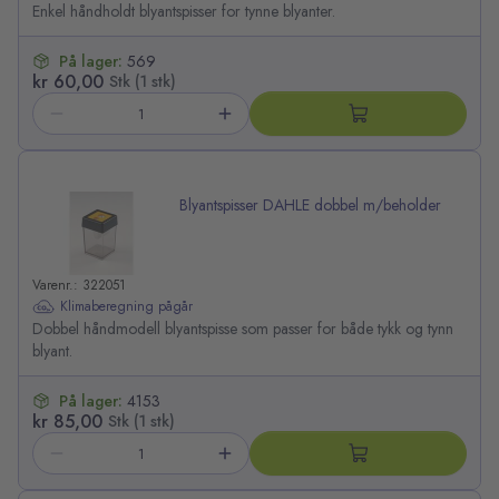
Enkel håndholdt blyantspisser for tynne blyanter.
På lager:
569
kr 60,00
Stk (1 stk)
Blyantspisser DAHLE dobbel m/beholder
Varenr.: 322051
Klimaberegning pågår
Dobbel håndmodell blyantspisse som passer for både tykk og tynn
blyant.
På lager:
4153
kr 85,00
Stk (1 stk)