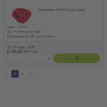
Blyantspisser MAPED Ergo dobbel
Varenr.: 322152
Klimaberegning pågår
Blyantspisser for tykk og tynn blyant.
På lager:
2678
kr 54,00
Stk (1 stk)
1
2