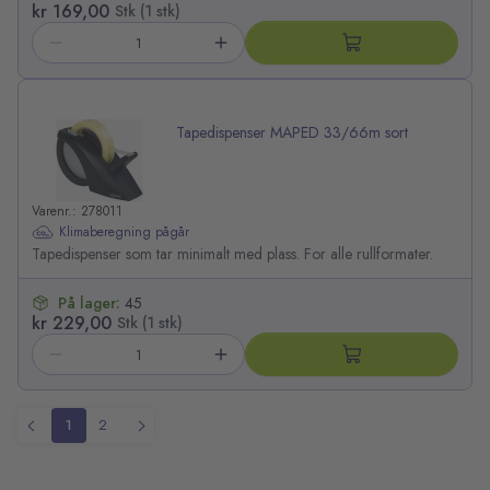
kr 169,00
Stk (1 stk)
Tapedispenser MAPED 33/66m sort
Varenr.: 278011
Klimaberegning pågår
Tapedispenser som tar minimalt med plass. For alle rullformater.
På lager:
45
kr 229,00
Stk (1 stk)
1
2