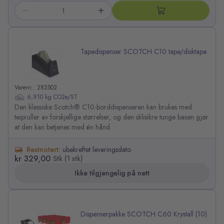
Tapedispenser SCOTCH C10 tape/disktape
Varenr.: 282502
6,910 kg CO2e/ST
Den klassiske Scotch® C10-borddispenseren kan brukes med
teipruller av forskjellige størrelser, og den sklisikre tunge basen gjør
at den kan betjenes med én hånd.
Restnotert:
ubekreftet leveringsdato
kr 329,00
Stk (1 stk)
Ikke tilgjengelig på nett
Dispenserpakke SCOTCH C60 Krystall (10)