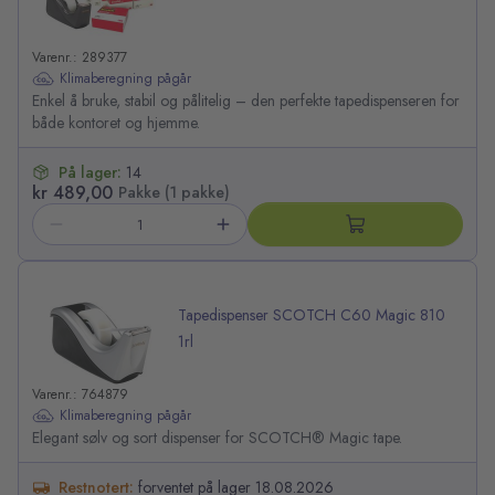
Varenr.: 289377
Klimaberegning pågår
Enkel å bruke, stabil og pålitelig – den perfekte tapedispenseren for
både kontoret og hjemme.
På lager:
14
kr 489,00
Pakke (1 pakke)
Tapedispenser SCOTCH C60 Magic 810
1rl
Varenr.: 764879
Klimaberegning pågår
Elegant sølv og sort dispenser for SCOTCH® Magic tape.
Restnotert:
forventet på lager 18.08.2026