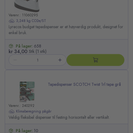
Varenr.: 11060295
3,248 kg CO2e/ST
Lyrecos budget tapedispenser er et høyverdig produkt, designet for
enkel bruk.
På lager:
658
kr 34,00
Stk (1 stk)
Tapedispenser SCOTCH Twist 1rl tape grå
Varenr.: 240292
Klimaberegning pågår
Veldig fleksibel dispenser til festing horisontalt eller vertikalt.
På lager:
10