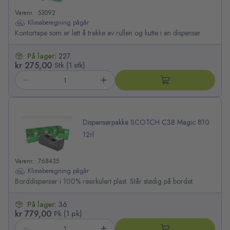
Varenr.: 53092
Klimaberegning pågår
Kontortape som er lett å trekke av rullen og kutte i en dispenser
På lager:
227
kr 275,00
Stk (1 stk)
Dispenserpakke SCOTCH C38 Magic 810
12rl
Varenr.: 768435
Klimaberegning pågår
Borddispenser i 100% resirkulert plast. Står stødig på bordet.
På lager:
36
kr 779,00
Pk (1 pk)