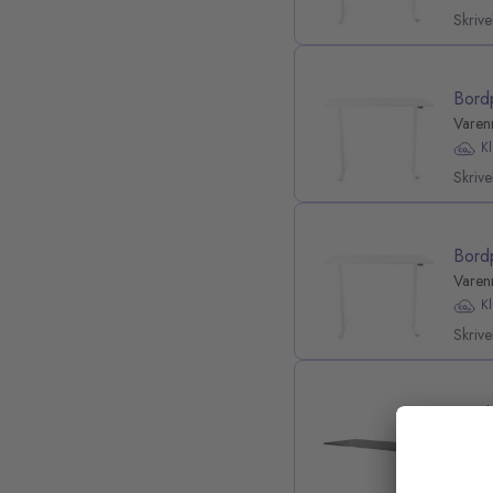
Skriv
Bord
Varen
K
Skriv
Bord
Varen
K
Skriv
Bord
Varen
K
Alle 