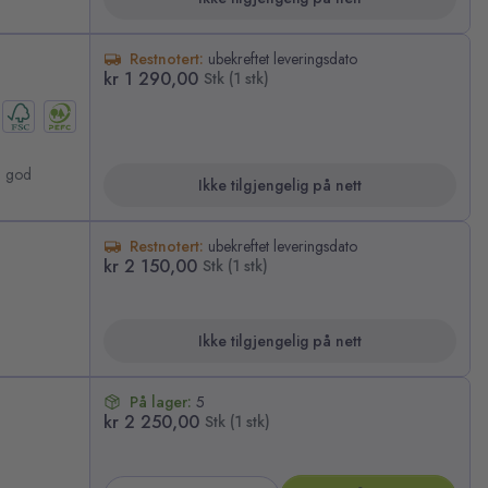
Restnotert:
ubekreftet leveringsdato
kr 1 290,00
Stk (1 stk)
g god
Ikke tilgjengelig på nett
Restnotert:
ubekreftet leveringsdato
kr 2 150,00
Stk (1 stk)
Ikke tilgjengelig på nett
På lager:
5
kr 2 250,00
Stk (1 stk)