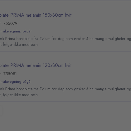
plate PRIMA melamin 150x80cm hvit
r.: 755079
limaberegning pågår
sterk Prima bordplate fra Tvilum for deg som ønsker å ha mange muligheter o
et, følger ikke med bein.
plate PRIMA melamin 120x80cm hvit
r.: 755081
limaberegning pågår
sterk Prima bordplate fra Tvilum for deg som ønsker å ha mange muligheter o
et, følger ikke med bein.