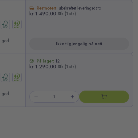
Restnotert:
ubekreftet leveringsdato
kr 1 490,00
Stk (1 stk)
g god
Ikke tilgjengelig på nett
På lager:
12
kr 1 290,00
Stk (1 stk)
g god