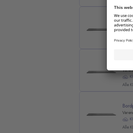
Bord
Varen
K
Alle 
Bord
Varen
K
Alle 
Bord
Varen
K
Alle 