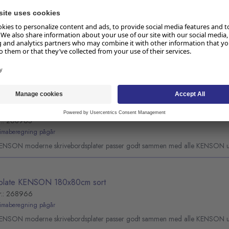
plate KENSON 140x80cm sort
r.: 268964
limaberegning pågår
KENSON moderne skrivebordsplater passer godt sammen med alle KENSON un
plate KENSON 160x80cm sort
r.: 268965
limaberegning pågår
KENSON moderne skrivebordsplater passer godt sammen med alle KENSON un
plate KENSON 180x80cm sort
r.: 268966
limaberegning pågår
KENSON moderne skrivebordsplater passer godt sammen med alle KENSON un