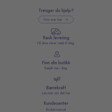
Trenger du hjelp?
Finn svar her
Rask levering
Få dine varer raskt til deg.
Finn din butikk
Besøk oss i dag.
Bærekraft
Les mer om det her
Kundesenter
Brukermanual