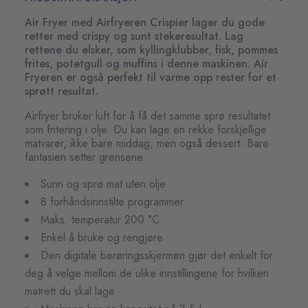
Air Fryer med Airfryeren Crispier lager du gode
retter med crispy og sunt stekeresultat. Lag
rettene du elsker, som kyllingklubber, fisk, pommes
frites, potetgull og muffins i denne maskinen. Air
Fryeren er også perfekt til varme opp rester for et
sprøtt resultat.
Airfryer bruker luft for å få det samme sprø resultatet
som fritering i olje. Du kan lage en rekke forskjellige
matvarer, ikke bare middag, men også dessert. Bare
fantasien setter grensene.
Sunn og sprø mat uten olje
8 forhåndsinnstilte programmer
Maks. temperatur 200 °C
Enkel å bruke og rengjøre
Den digitale berøringsskjermen gjør det enkelt for
deg å velge mellom de ulike innstillingene for hvilken
matrett du skal lage