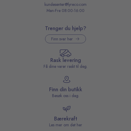
kundesenter@lyreco.com
Man-Fre 08:00-16:00
Trenger du hjelp?
Finn svar her
Rask levering
Få dine varer raskt til deg.
Finn din butikk
Besøk oss i dag.
Bærekraft
Les mer om det her