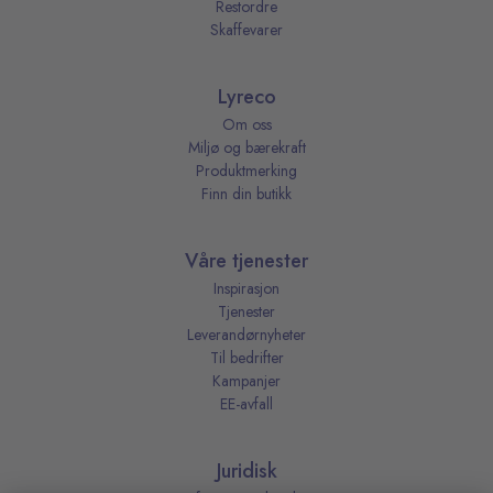
Restordre
Skaffevarer
Lyreco
Om oss
Miljø og bærekraft
Produktmerking
Finn din butikk
Våre tjenester
Inspirasjon
Tjenester
Leverandørnyheter
Til bedrifter
Kampanjer
EE-avfall
Juridisk