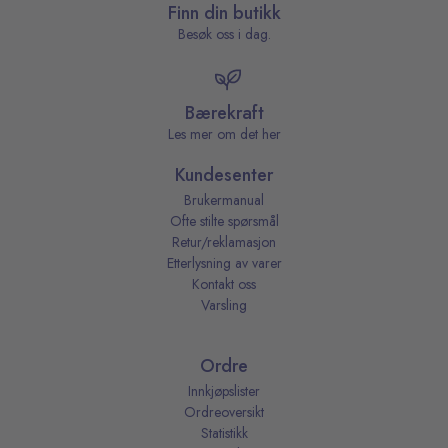
Finn din butikk
Besøk oss i dag.
Bærekraft
Les mer om det her
Kundesenter
Brukermanual
Ofte stilte spørsmål
Retur/reklamasjon
Etterlysning av varer
Kontakt oss
Varsling
Ordre
Innkjøpslister
Ordreoversikt
Statistikk