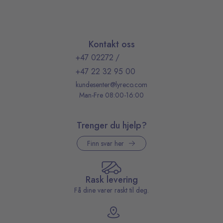
Kontakt oss
+47 02272
/
+47 22 32 95 00
kundesenter@lyreco.com
Man-Fre 08:00-16:00
Trenger du hjelp?
Finn svar her
Rask levering
Få dine varer raskt til deg.