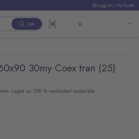
Logg inn / Ny kunde
Søk
 60x90 30my Coex tran (25)
erien. Laget av 100 % resirkulert materiale.