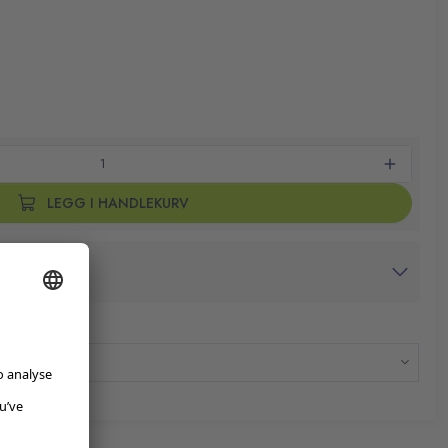
LEGG I HANDLEKURV
avtrykk