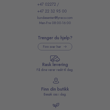
+47 02272
/
+47 22 32 95 00
kundesenter@lyreco.com
Man-Fre 08:00-16:00
Trenger du hjelp?
Finn svar her
Rask levering
Få dine varer raskt til deg.
Finn din butikk
Besøk oss i dag.