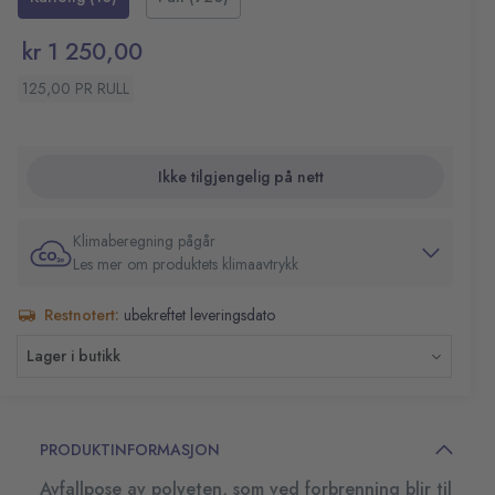
kr 1 250,00
125,00 PR RULL
Ikke tilgjengelig på nett
Klimaberegning pågår
Les mer om produktets klimaavtrykk
Restnotert:
ubekreftet leveringsdato
Lager i butikk
PRODUKTINFORMASJON
Avfallpose av polyeten, som ved forbrenning blir til