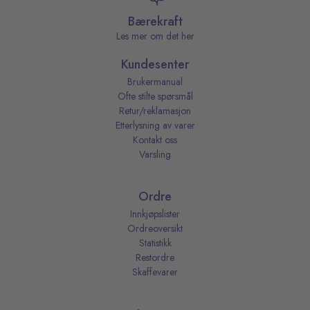
Bærekraft
Les mer om det her
Kundesenter
Brukermanual
Ofte stilte spørsmål
Retur/reklamasjon
Etterlysning av varer
Kontakt oss
Varsling
Ordre
Innkjøpslister
Ordreoversikt
Statistikk
Restordre
Skaffevarer