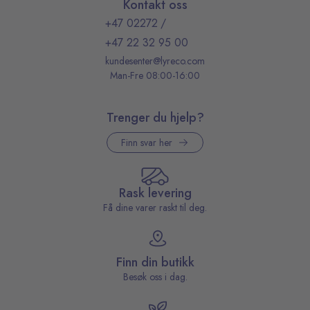
Kontakt oss
+47 02272
/
+47 22 32 95 00
kundesenter@lyreco.com
Man-Fre 08:00-16:00
Trenger du hjelp?
Finn svar her
Rask levering
Få dine varer raskt til deg.
Finn din butikk
Besøk oss i dag.