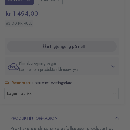
kr 1 494,00
83,00 PR RULL
Ikke tilgjengelig på nett
Klimaberegning pågår
Les mer om produktets klimaavtrykk
Restnotert:
ubekreftet leveringsdato
Lager i butikk
PRODUKTINFORMASJON
Praktiske og slitesterke avfallsposer produsert av