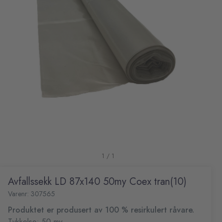
1 / 1
Avfallssekk LD 87x140 50my Coex tran(10)
Varenr: 307565
Produktet er produsert av 100 % resirkulert råvare.
Tykkelse: 50 my.