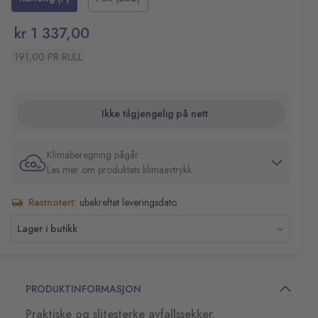
kr 1 337,00
191,00 PR RULL
Ikke tilgjengelig på nett
Klimaberegning pågår
Les mer om produktets klimaavtrykk
Restnotert:
ubekreftet leveringsdato
Lager i butikk
PRODUKTINFORMASJON
Praktiske og slitesterke avfallssekker.