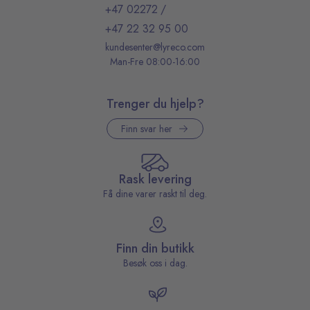
+47 02272
/
+47 22 32 95 00
kundesenter@lyreco.com
Man-Fre 08:00-16:00
Trenger du hjelp?
Finn svar her
Rask levering
Få dine varer raskt til deg.
Finn din butikk
Besøk oss i dag.