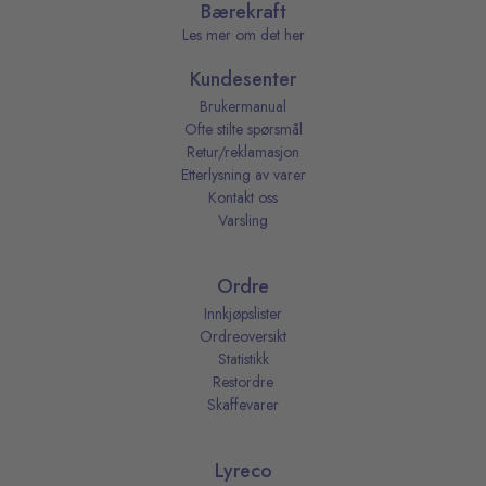
Bærekraft
Les mer om det her
Kundesenter
Brukermanual
Ofte stilte spørsmål
Retur/reklamasjon
Etterlysning av varer
Kontakt oss
Varsling
Ordre
Innkjøpslister
Ordreoversikt
Statistikk
Restordre
Skaffevarer
Lyreco