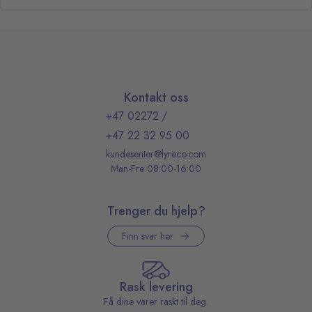
Kontakt oss
+47 02272
/
+47 22 32 95 00
kundesenter@lyreco.com
Man-Fre 08:00-16:00
Trenger du hjelp?
Finn svar her
Rask levering
Få dine varer raskt til deg.