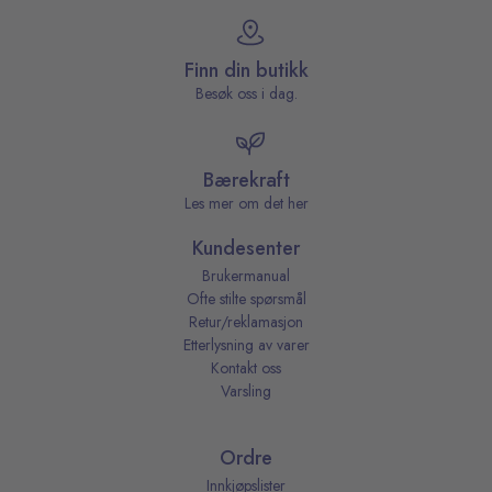
Finn din butikk
Besøk oss i dag.
Bærekraft
Les mer om det her
Kundesenter
Brukermanual
Ofte stilte spørsmål
Retur/reklamasjon
Etterlysning av varer
Kontakt oss
Varsling
Ordre
Innkjøpslister