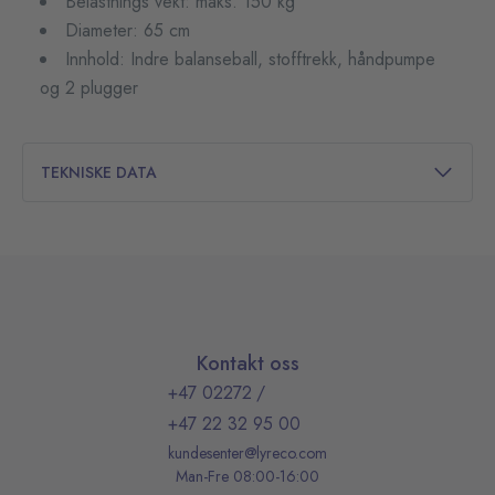
Belastnings vekt: maks. 150 kg
Diameter: 65 cm
Innhold: Indre balanseball, stofftrekk, håndpumpe
og 2 plugger
TEKNISKE DATA
Kontakt oss
+47 02272
/
+47 22 32 95 00
kundesenter@lyreco.com
Man-Fre 08:00-16:00