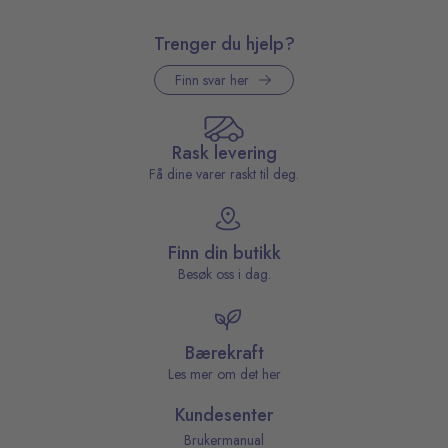
Trenger du hjelp?
Finn svar her
Rask levering
Få dine varer raskt til deg.
Finn din butikk
Besøk oss i dag.
Bærekraft
Les mer om det her
Kundesenter
Brukermanual