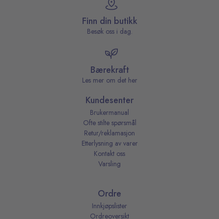
Finn din butikk
Besøk oss i dag.
Bærekraft
Les mer om det her
Kundesenter
Brukermanual
Ofte stilte spørsmål
Retur/reklamasjon
Etterlysning av varer
Kontakt oss
Varsling
Ordre
Innkjøpslister
Ordreoversikt