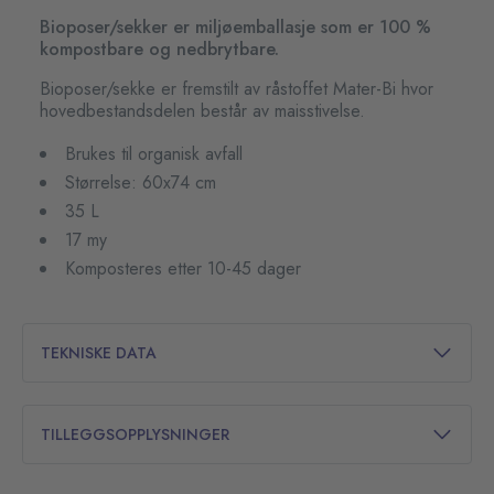
Bioposer/sekker er miljøemballasje som er 100 %
kompostbare og nedbrytbare.
Bioposer/sekke er fremstilt av råstoffet Mater-Bi hvor
hovedbestandsdelen består av maisstivelse.
Brukes til organisk avfall
Størrelse: 60x74 cm
35 L
17 my
Komposteres etter 10-45 dager
TEKNISKE DATA
TILLEGGSOPPLYSNINGER