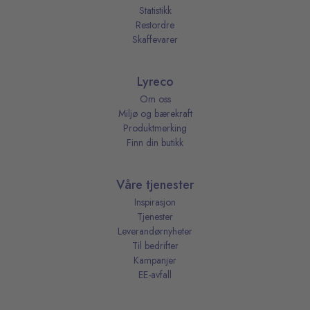
Statistikk
Restordre
Skaffevarer
Lyreco
Om oss
Miljø og bærekraft
Produktmerking
Finn din butikk
Våre tjenester
Inspirasjon
Tjenester
Leverandørnyheter
Til bedrifter
Kampanjer
EE-avfall