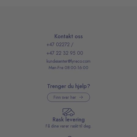
Kontakt oss
+47 02272
/
+47 22 32 95 00
kundesenter@lyreco.com
Man-Fre 08:00-16:00
Trenger du hjelp?
Finn svar her
Rask levering
Få dine varer raskt til deg.