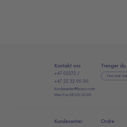
Kontakt oss
Trenger du 
+47 02272
/
Finn svar he
+47 22 32 95 00
kundesenter@lyreco.com
Man-Fre 08:00-16:00
Kundesenter
Ordre