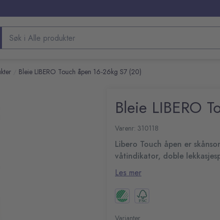
Søk etter produkter
kter
Bleie LIBERO Touch åpen 16-26kg S7 (20)
/
Bleie LIBERO T
Varenr: 310118
Libero Touch åpen er skånso
våtindikator, doble lekkasjes
Libero Touch serien er skånsom
Les mer
har doble lekkasjebarrierer og 
våtindikator holder bleien barnet
Libro Touch åpen bleie
sidepanelene gjør det enkelt å 
Absorberende kjerne
Våtindikator
Varianter