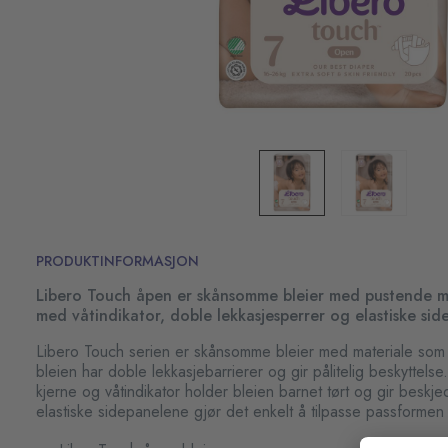
PRODUKTINFORMASJON
Libero Touch åpen er skånsomme bleier med pustende mat
med våtindikator, doble lekkasjesperrer og elastiske sid
Libero Touch serien er skånsomme bleier med materiale som 
bleien har doble lekkasjebarrierer og gir pålitelig beskytte
kjerne og våtindikator holder bleien barnet tørt og gir beskjed
elastiske sidepanelene gjør det enkelt å tilpasse passformen 