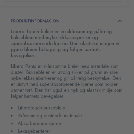
PRODUKTINFORMASJON
Libero Touch bukse er en skånsom og pålitelig
buksebleie med myke lekkasjesperrer og
superabsorberende kjerne. Den elastiske midjen vil
gjøre bleien behagelig og følger barnets
bevegelser.
Libero Pants er skånsomme bleier med materiale som
puster. Buksebleien er utrolig sikker på grunn av sine
myke lekkasjebarrierer og gir pålitelig beskyttelse. Den
er utstyrt med superabsorberende kjerne som holder
barnet tørt. Den har også en myk og elastisk midje som
følger barnets bevegelser.
LiberoTouch buksebleie
Skånsom og pustende materiale
Absorberende kjerne
Lekasjebarrierer