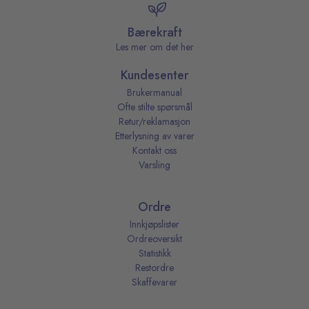
Bærekraft
Les mer om det her
Kundesenter
Brukermanual
Ofte stilte spørsmål
Retur/reklamasjon
Etterlysning av varer
Kontakt oss
Varsling
Ordre
Innkjøpslister
Ordreoversikt
Statistikk
Restordre
Skaffevarer