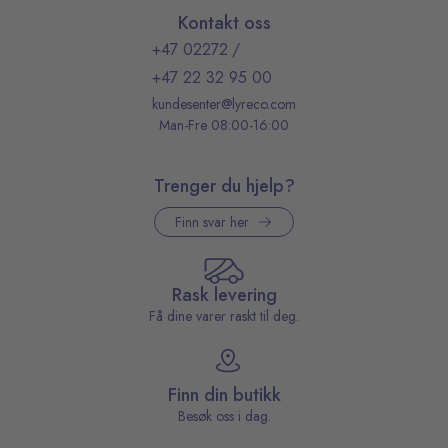
Kontakt oss
+47 02272
/
+47 22 32 95 00
kundesenter@lyreco.com
Man-Fre 08:00-16:00
Trenger du hjelp?
Finn svar her
Rask levering
Få dine varer raskt til deg.
Finn din butikk
Besøk oss i dag.