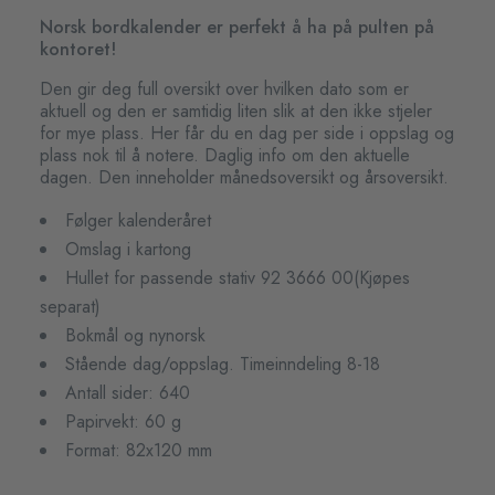
Norsk bordkalender er perfekt å ha på pulten på
kontoret!
Den gir deg full oversikt over hvilken dato som er
aktuell og den er samtidig liten slik at den ikke stjeler
for mye plass. Her får du en dag per side i oppslag og
plass nok til å notere. Daglig info om den aktuelle
dagen. Den inneholder månedsoversikt og årsoversikt.
Følger kalenderåret
Omslag i kartong
Hullet for passende stativ 92 3666 00(Kjøpes
separat)
Bokmål og nynorsk
Stående dag/oppslag. Timeinndeling 8-18
Antall sider: 640
Papirvekt: 60 g
Format: 82x120 mm