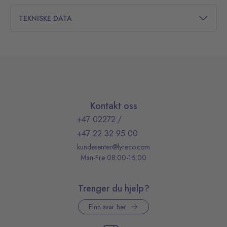
TEKNISKE DATA
Kontakt oss
+47 02272
/
+47 22 32 95 00
kundesenter@lyreco.com
Man-Fre 08:00-16:00
Trenger du hjelp?
Finn svar her