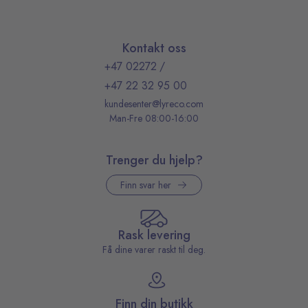
Kontakt oss
+47 02272
/
+47 22 32 95 00
kundesenter@lyreco.com
Man-Fre 08:00-16:00
Trenger du hjelp?
Finn svar her
Rask levering
Få dine varer raskt til deg.
Finn din butikk