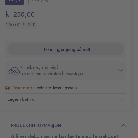
kr 250,00
250,00 PR STK
Ikke tilgjengelig på nett
Klimaberegning pågår
Les mer om produktets klimaavtrykk
Restnotert:
ubekreftet leveringsdato
Lager i butikk
PRODUKTINFORMASJON
6 liters dekontaminerbar bøtte med fargekodet