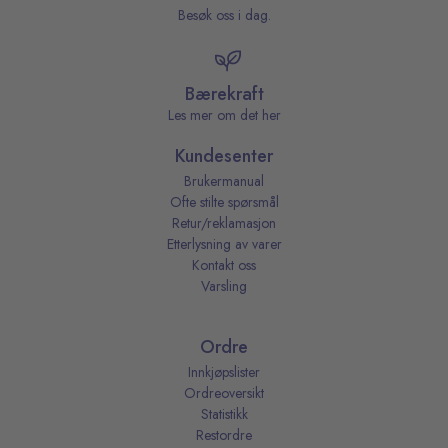
Besøk oss i dag.
Bærekraft
Les mer om det her
Kundesenter
Brukermanual
Ofte stilte spørsmål
Retur/reklamasjon
Etterlysning av varer
Kontakt oss
Varsling
Ordre
Innkjøpslister
Ordreoversikt
Statistikk
Restordre