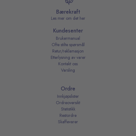
Bærekraft
Les mer om det her
Kundesenter
Brukermanual
Ofte stilte spørsmål
Retur/reklamasjon
Etterlysning av varer
Kontakt oss
Varsling
Ordre
Innkjøpslister
Ordreoversikt
Statistikk
Restordre
Skaffevarer