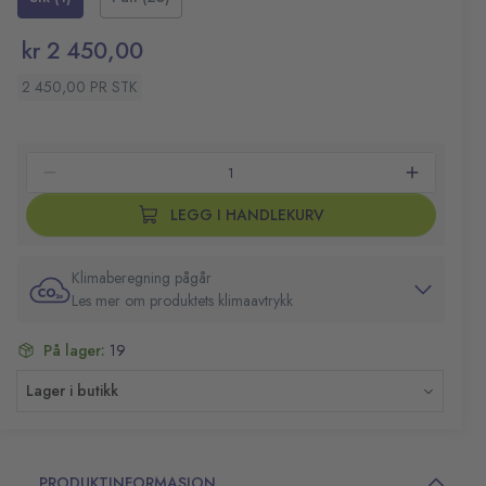
kr 2 450,00
2 450,00 PR STK
LEGG I HANDLEKURV
Klimaberegning pågår
Les mer om produktets klimaavtrykk
På lager:
19
Lager i butikk
PRODUKTINFORMASJON