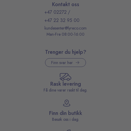
Kontakt oss
+47 02272
/
+47 22 32 95 00
kundesenter@lyreco.com
Man-Fre 08:00-16:00
Trenger du hjelp?
Finn svar her
Rask levering
Få dine varer raskt til deg.
Finn din butikk
Besøk oss i dag.