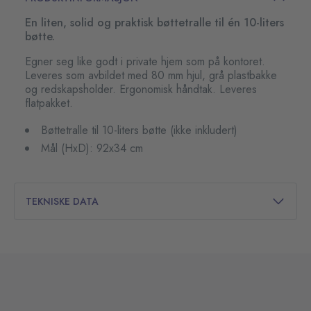
En liten, solid og praktisk bøttetralle til én 10-liters
bøtte.
Egner seg like godt i private hjem som på kontoret.
Leveres som avbildet med 80 mm hjul, grå plastbakke
og redskapsholder. Ergonomisk håndtak. Leveres
flatpakket.
Bøttetralle til 10-liters bøtte (ikke inkludert)
Mål (HxD): 92x34 cm
TEKNISKE DATA