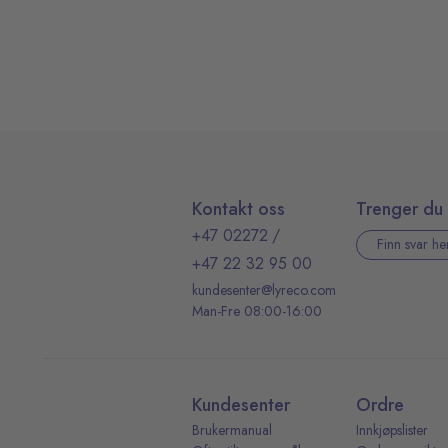
Kontakt oss
Trenger du 
+47 02272
/
Finn svar he
+47 22 32 95 00
kundesenter@lyreco.com
Man-Fre 08:00-16:00
Kundesenter
Ordre
Brukermanual
Innkjøpslister