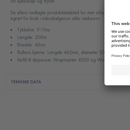
for kjøleskap og fryser.
Se ellers vedlagte produktdatablad for mer informasjon om t
egnet for bruk i mikrobølgeovn eller stekeovn
Tykkelse: 9-11my
Lengde: 200m
Bredde: 45cm
Rullens kjerne: Lengde 462mm, diameter 30mm, tykkels
Refill til dispenser Wrapmaster 4500 og Wrapmaster Du
TEKNISKE DATA