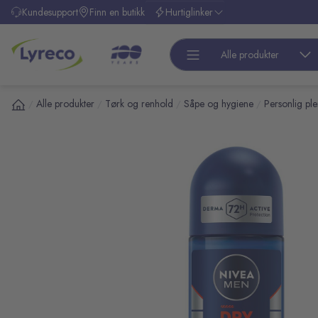
l hovedinnhold
Kundesupport
Finn en butikk
Hurtiglinker
Alle produkter
Alle produkter
Tørk og renhold
Såpe og hygiene
Personlig ple
/
/
/
/
pp over bilder