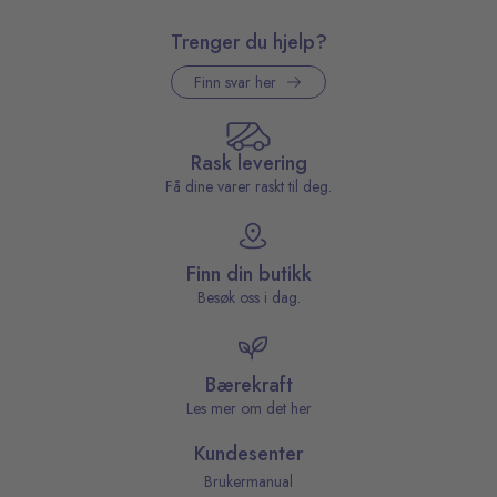
Trenger du hjelp?
Finn svar her
Rask levering
Få dine varer raskt til deg.
Finn din butikk
Besøk oss i dag.
Bærekraft
Les mer om det her
Kundesenter
Brukermanual