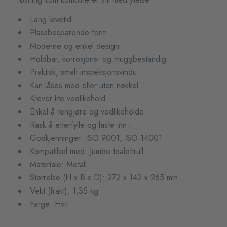
Lang levetid
Plassbesparende form
Moderne og enkel design
Holdbar, korrosjons- og muggbestandig
Praktisk, smalt inspeksjonsvindu
Kan låses med eller uten nøkkel
Krever lite vedlikehold
Enkel å rengjøre og vedlikeholde
Rask å etterfylle og laste inn i
Godkjenninger: ISO 9001, ISO 14001
Kompatibel med: Jumbo toalettrull
Materiale: Metall
Størrelse (H x B x D): 272 x 142 x 265 mm
Vekt (frakt): 1,35 kg
Farge: Hvit