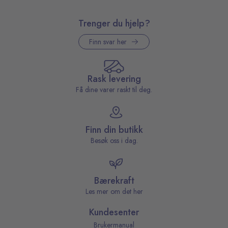
Trenger du hjelp?
Finn svar her
Rask levering
Få dine varer raskt til deg.
Finn din butikk
Besøk oss i dag.
Bærekraft
Les mer om det her
Kundesenter
Brukermanual