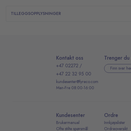
TILLEGGSOPPLYSNINGER
Kontakt oss
Trenger du 
+47 02272
/
Finn svar he
+47 22 32 95 00
kundesenter@lyreco.com
Man-Fre 08:00-16:00
Kundesenter
Ordre
Brukermanual
Innkjøpslister
Ofte stilte spørsmål
Ordreoversikt