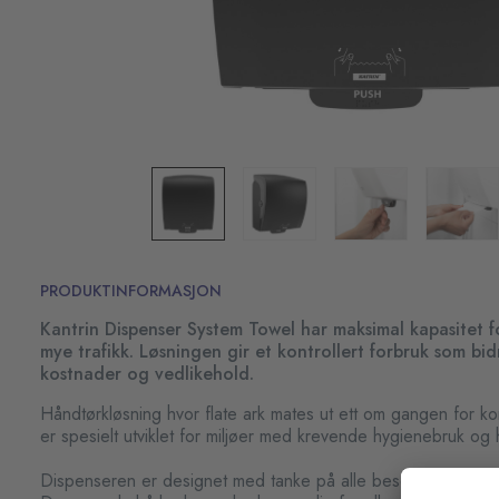
PRODUKTINFORMASJON
Kantrin Dispenser System Towel har maksimal kapasitet
mye trafikk. Løsningen gir et kontrollert forbruk som bidr
kostnader og vedlikehold.
Håndtørkløsning hvor flate ark mates ut ett om gangen for kon
er spesielt utviklet for miljøer med krevende hygienebruk og
Dispenseren er designet med tanke på alle besøkende og m