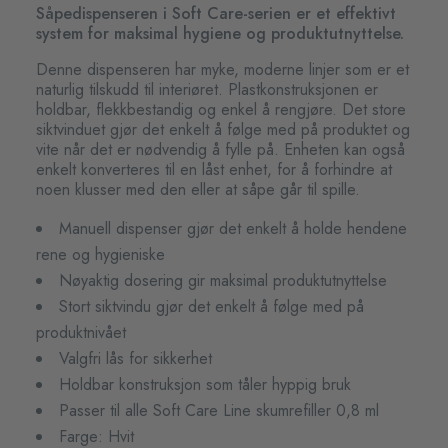
Såpedispenseren i Soft Care-serien er et effektivt
system for maksimal hygiene og produktutnyttelse.
Denne dispenseren har myke, moderne linjer som er et
naturlig tilskudd til interiøret. Plastkonstruksjonen er
holdbar, flekkbestandig og enkel å rengjøre. Det store
siktvinduet gjør det enkelt å følge med på produktet og
vite når det er nødvendig å fylle på. Enheten kan også
enkelt konverteres til en låst enhet, for å forhindre at
noen klusser med den eller at såpe går til spille.
Manuell dispenser gjør det enkelt å holde hendene
rene og hygieniske
Nøyaktig dosering gir maksimal produktutnyttelse
Stort siktvindu gjør det enkelt å følge med på
produktnivået
Valgfri lås for sikkerhet
Holdbar konstruksjon som tåler hyppig bruk
Passer til alle Soft Care Line skumrefiller 0,8 ml
Farge: Hvit