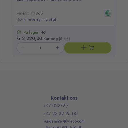
Varenr.: 111963
Klimaberegning pågår
På lager:
46
kr 2 220,00
Kartong (6 stk)
Kontakt oss
+47 02272
/
+47 22 32 95 00
kundesenter@lyreco.com
Man-Fre 08:00-16:00