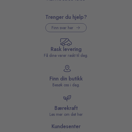
Trenger du hjelp?
Finn svar her
Rask levering
Få dine varer raskt til deg.
Finn din butikk
Besøk oss i dag.
Bærekraft
Les mer om det her
Kundesenter