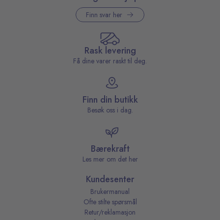
Finn svar her
Rask levering
Få dine varer raskt til deg.
Finn din butikk
Besøk oss i dag.
Bærekraft
Les mer om det her
Kundesenter
Brukermanual
Ofte stilte spørsmål
Retur/reklamasjon