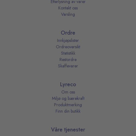
Etterlysning av varer
Kontakt oss
Varsling
Ordre
Innkjøpslister
Ordreoversikt
Statistikk
Restordre
Skaffevarer
Lyreco
Om oss
Miljø og bærekraft
Produktmerking
Finn din butikk
Våre tjenester