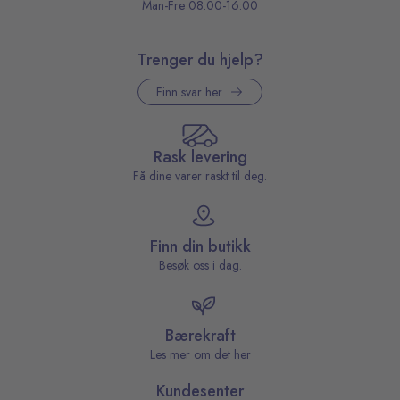
Man-Fre 08:00-16:00
Trenger du hjelp?
Finn svar her
Rask levering
Få dine varer raskt til deg.
Finn din butikk
Besøk oss i dag.
Bærekraft
Les mer om det her
Kundesenter