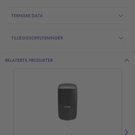
TEKNISKE DATA
TILLEGGSOPPLYSNINGER
RELATERTE PRODUKTER
opp over listen