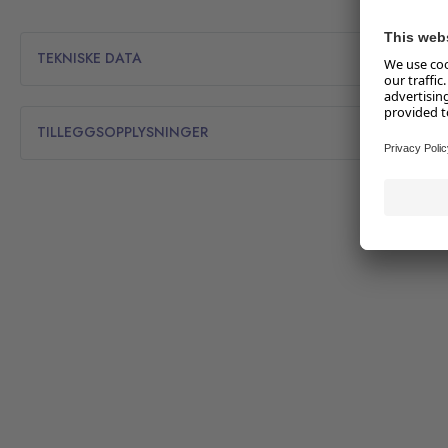
TEKNISKE DATA
TILLEGGSOPPLYSNINGER